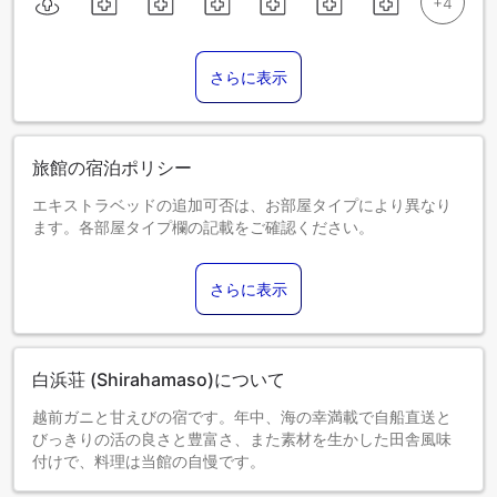
さらに表示
旅館の宿泊ポリシー
エキストラベッドの追加可否は、お部屋タイプにより異なり
ます。各部屋タイプ欄の記載をご確認ください。
さらに表示
白浜荘 (Shirahamaso)について
越前ガニと甘えびの宿です。年中、海の幸満載で自船直送と
びっきりの活の良さと豊富さ、また素材を生かした田舎風味
付けで、料理は当館の自慢です。