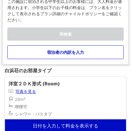
この施設に宿泊される中学生以上のお客様には、大人料金が適
用されます。小学生以下のお子様の料金は、プラン名をクリッ
クして表示されるプラン詳細のチャイルドポリシーをご確認く
ださい。
再検索
宿泊者の内訳を入力
白浜荘のお部屋タイプ
洋室２ＤＫ形式 (Room)
写真を見る
28m²
喫煙可
シャワー・バスタブ
日付を入力して料金を表示する