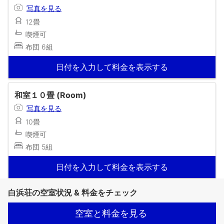
写真を見る
12畳
喫煙可
布団 6組
日付を入力して料金を表示する
和室１０畳 (Room)
写真を見る
10畳
喫煙可
布団 5組
日付を入力して料金を表示する
白浜荘の空室状況 & 料金をチェック
空室と料金を見る