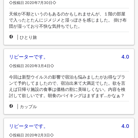
◇投稿日 2020年7月30日◇
天候が不順というのもあるのかもしれませんが、１階の部屋
で入ったとたんにジメジメと湿っぽさを感じました。 掛け布
団が湿っており不快な気持ちでした。
|
ひとり旅
リピーターです。
4.0
◇投稿日 2020年3月4日◇
今回は新型ウイルスの影響で宿泊も悩みましたがお得なプラ
ンて予約してましたので、宿泊出来て大満足でした。欲を言
えば日帰り施設の食事は価格の割に美味しくない。内容を検
討して欲しいです。朝食のバイキングはまずまず…かなぁ？
|
カップル
リピーターです。
4.0
◇投稿日 2020年2月3日◇