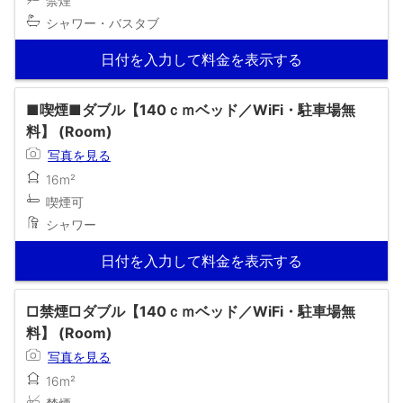
禁煙
シャワー・バスタブ
日付を入力して料金を表示する
■喫煙■ダブル【140ｃｍベッド／WiFi・駐車場無
料】 (Room)
写真を見る
16m²
喫煙可
シャワー
日付を入力して料金を表示する
□禁煙□ダブル【140ｃｍベッド／WiFi・駐車場無
料】 (Room)
写真を見る
16m²