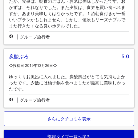
たが。食事は、朝食のごはん・お米は美味しかったです。お
かずは、それなりでした。また夕飯は、食券を買い食べれま
すが、あまり美味しくはなかったです。１泊朝食付きが一番
いいプランかもしれません。しかし、値段もリーズナブルで
また行きたくなる良いホテルでした。
|
グループ旅行者
炭酸ぶろ
5.0
◇投稿日 2019年12月26日◇
ゆっくりお風呂に入れました。炭酸風呂がとても気持ちよか
ったです。夕飯には柚子鍋を食べましたが最高に美味しかっ
たです。
|
グループ旅行者
さらにクチコミを表示
部屋タイプ一覧へ戻る