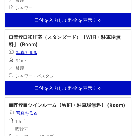
禁煙
シャワー
日付を入力して料金を表示する
□禁煙□和洋室（スタンダード）【WiFi・駐車場無
料】 (Room)
写真を見る
32m²
禁煙
シャワー・バスタブ
日付を入力して料金を表示する
■喫煙■ツインルーム【WiFi・駐車場無料】 (Room)
写真を見る
16m²
喫煙可