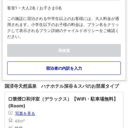
客室1 – 大人2名 / お子さま0名
この施設に宿泊される中学生以上のお客様には、大人料金が適
用されます。小学生以下のお子様の料金は、プラン名をクリッ
クして表示されるプラン詳細のチャイルドポリシーをご確認く
ださい。
再検索
宿泊者の内訳を入力
国済寺天然温泉 ハナホテル深谷＆スパのお部屋タイプ
□禁煙□和洋室（デラックス）【WiFi・駐車場無料】
(Room)
写真を見る
48m²