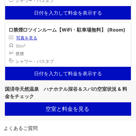
シャワー・バスタブ
日付を入力して料金を表示する
□禁煙□ツインルーム【WiFi・駐車場無料】 (Room)
写真を見る
16m²
禁煙
シャワー・バスタブ
日付を入力して料金を表示する
国済寺天然温泉 ハナホテル深谷＆スパの空室状況 & 料
金をチェック
空室と料金を見る
よくあるご質問