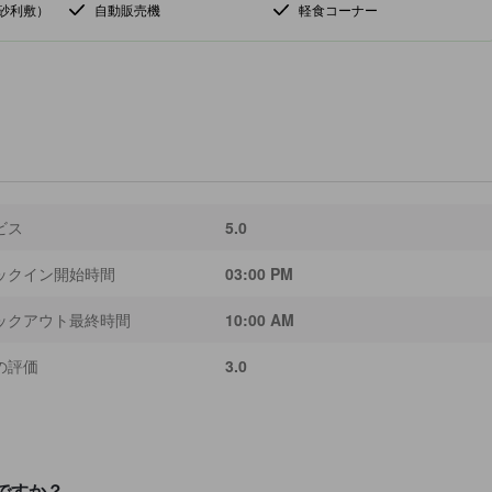
砂利敷）
自動販売機
軽食コーナー
ビス
5.0
ックイン開始時間
03:00 PM
ックアウト最終時間
10:00 AM
の評価
3.0
ですか？