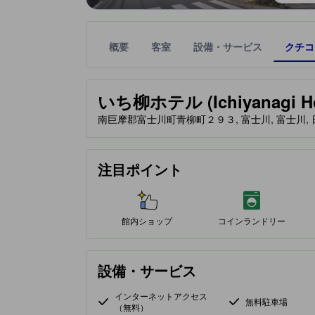
概要
客室
設備・サービス
クチコ
星評価は、提携サイトから受け取った情報であり、
tooltip
いち柳ホテル (Ichiyanagi Ho
南巨摩郡富士川町青柳町２９３, 富士川, 富士川, 日本,
注目ポイント
館内ショップ
コインランドリー
設備・サービス
インターネットアクセス
無料駐車場
（無料）