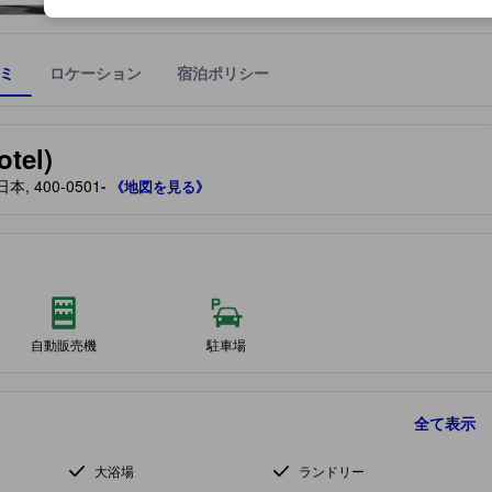
ミ
ロケーション
宿泊ポリシー
宿泊施設に備わっていると予測される快適さや客室のレベルを示すもの
tel)
 400-0501
- 《地図を見る》
自動販売機
駐車場
全て表示
大浴場
ランドリー