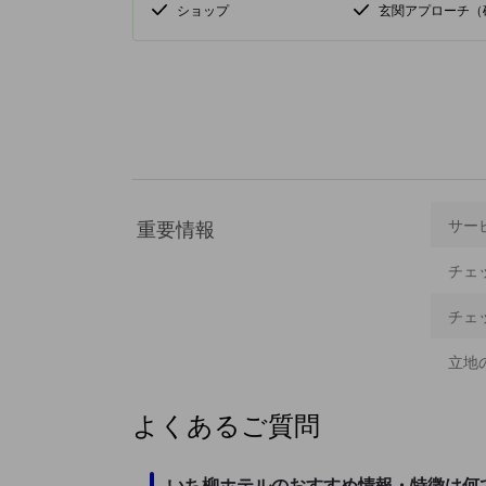
ショップ
玄関アプローチ（
重要情報
サー
チェ
チェ
立地
よくあるご質問
いち柳ホテルのおすすめ情報・特徴は何