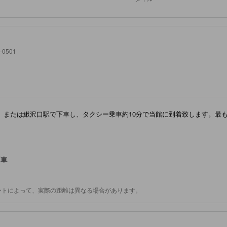
0501
、または鰍沢口駅で下車し、タクシー乗車約10分で当館に到着致します。最
下車
ートによって、実際の距離は異なる場合があります。