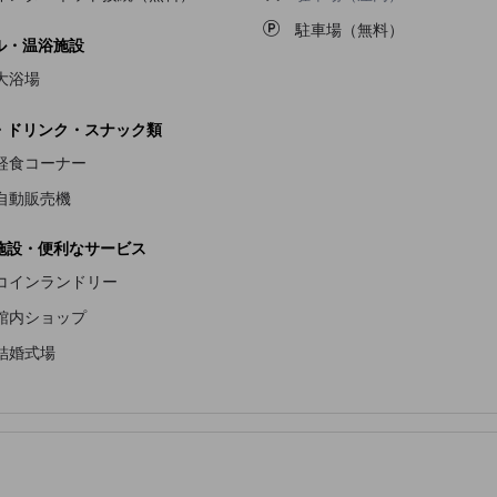
駐車場（無料）
ル・温浴施設
大浴場
・ドリンク・スナック類
軽食コーナー
自動販売機
施設・便利なサービス
コインランドリー
館内ショップ
結婚式場