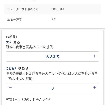
チェックアウト最終時間
11:00 AM
立地の評価
3.7
お部屋1
大人
通常の食事と寝具/ベッドの提供
大人2名
こどもA
寝具の提供、および食事込みプランの場合は大人に準じた食事
（数品少ない程度）
0
客室1 – 大人2名 / お子さま0名