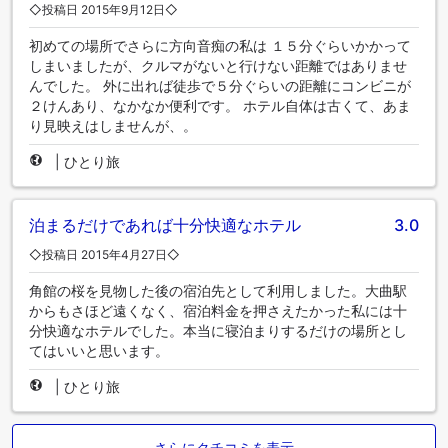
◇投稿日 2015年9月12日◇
初めての場所でさらに方向音痴の私は １５分ぐらいかかって
しまいましたが、クルマがないと行けない距離ではありませ
んでした。 外に出れば徒歩で５分ぐらいの距離にコンビニが
２けんあり、なかなか便利です。 ホテル自体は古くて、あま
り見映えはしませんが、。
|
ひとり旅
泊まるだけであれば十分快適なホテル
3.0
◇投稿日 2015年4月27日◇
角館の桜を見物した後の宿泊先として利用しました。大曲駅
からもさほど遠くなく、宿泊料金を押さえたかった私には十
分快適なホテルでした。本当に寝泊まりするだけの場所とし
てはいいと思います。
|
ひとり旅
さらにクチコミを表示