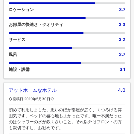
ロケーション
3.7
お部屋の快適さ・クオリティ
3.3
サービス
3.2
風呂
2.7
施設・設備
3.1
アットホームなホテル
4.0
◇投稿日 2019年5月30日◇
初めて利用しました。思いのほか部屋が広く、くつろげる雰
囲気です。ベッドの寝心地もよかったです。唯一不満だった
のはシャワーの水が鉄くさいこと。それ以外はフロントの方
も親切ですし、お勧めです。