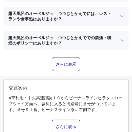
露天風呂のオーベルジュ つつじとかえでには、レスト
ランや食事処はありますか？
露天風呂のオーベルジュ つつじとかえででの禁煙・喫
煙のポリシーはありますか？
さらに表示
交通案内
※車利用：中央高速諏訪ＩＣからビーナスラインピラタスロー
プウェイ方面へ。蓼科に入ると街路燈に番号がついていま
す。番号９１番、ビーナスライン添い右側です。
さらに表示