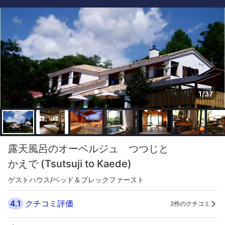
1/37
露天風呂のオーベルジュ つつじと
かえで (Tsutsuji to Kaede)
ゲストハウス/ベッド＆ブレックファースト
4.1
クチコミ評価
2件のクチコミ