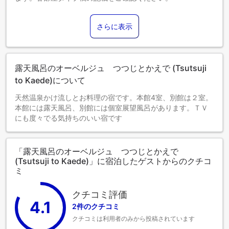
さらに表示
露天風呂のオーベルジュ つつじとかえで (Tsutsuji
to Kaede)について
天然温泉かけ流しとお料理の宿です。本館4室、別館は２室。
本館には露天風呂、別館には個室展望風呂があります。ＴＶ
にも度々でる気持ちのいい宿です
「露天風呂のオーベルジュ つつじとかえで
(Tsutsuji to Kaede)」に宿泊したゲストからのクチコ
ミ
クチコミ評価
4.1
2件のクチコミ
クチコミは利用者のみから投稿されています