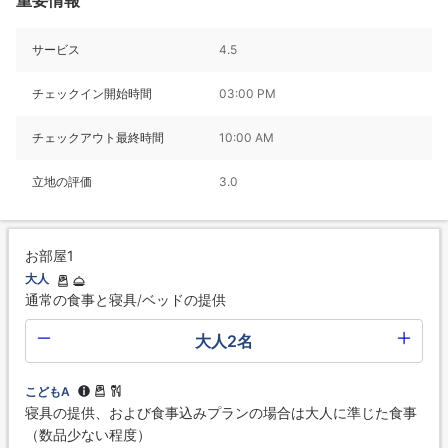
重要情報
サービス
4.5
チェックイン開始時間
03:00 PM
チェックアウト最終時間
10:00 AM
立地の評価
3.0
お部屋1
大人
通常の食事と寝具/ベッドの提供
大人2名
こどもA
寝具の提供、および食事込みプランの場合は大人に準じた食事
（数品少ない程度）