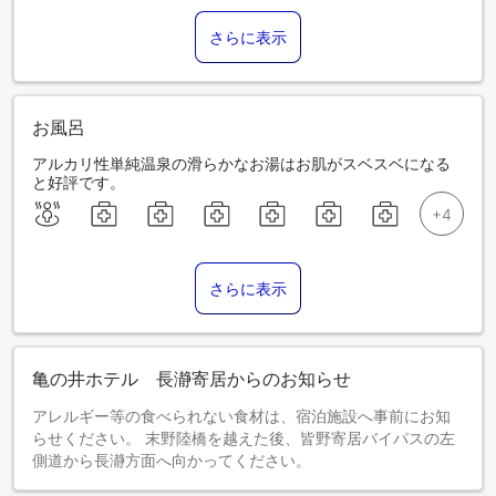
さらに表示
お風呂
アルカリ性単純温泉の滑らかなお湯はお肌がスベスベになる
と好評です。
さらに表示
亀の井ホテル 長瀞寄居からのお知らせ
アレルギー等の食べられない食材は、宿泊施設へ事前にお知
らせください。 末野陸橋を越えた後、皆野寄居バイパスの左
側道から長瀞方面へ向かってください。