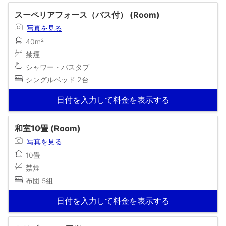
スーペリアフォース（バス付） (Room)
写真を見る
40m²
禁煙
シャワー・バスタブ
シングルベッド 2台
日付を入力して料金を表示する
和室10畳 (Room)
写真を見る
10畳
禁煙
布団 5組
日付を入力して料金を表示する