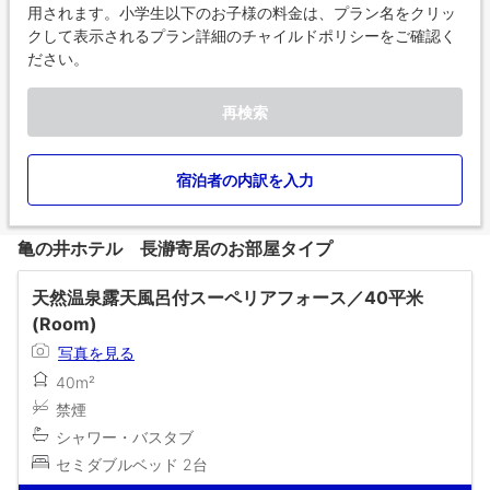
用されます。小学生以下のお子様の料金は、プラン名をクリッ
クして表示されるプラン詳細のチャイルドポリシーをご確認く
ださい。
再検索
宿泊者の内訳を入力
亀の井ホテル 長瀞寄居のお部屋タイプ
天然温泉露天風呂付スーペリアフォース／40平米
(Room)
写真を見る
40m²
禁煙
シャワー・バスタブ
セミダブルベッド 2台