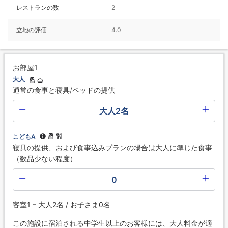
レストランの数
2
立地の評価
4.0
お部屋1
大人
通常の食事と寝具/ベッドの提供
大人2名
こどもA
寝具の提供、および食事込みプランの場合は大人に準じた食事
（数品少ない程度）
0
客室1 – 大人2名 / お子さま0名
この施設に宿泊される中学生以上のお客様には、大人料金が適