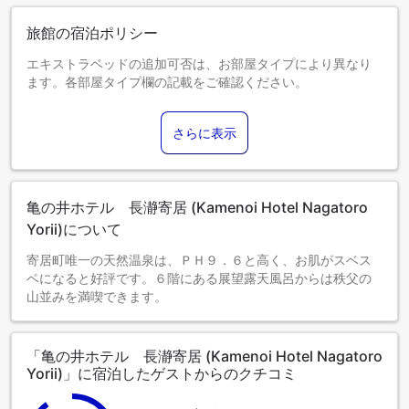
旅館の宿泊ポリシー
エキストラベッドの追加可否は、お部屋タイプにより異なり
ます。各部屋タイプ欄の記載をご確認ください。
さらに表示
亀の井ホテル 長瀞寄居 (Kamenoi Hotel Nagatoro
Yorii)について
寄居町唯一の天然温泉は、ＰＨ９．６と高く、お肌がスベス
ベになると好評です。６階にある展望露天風呂からは秩父の
山並みを満喫できます。
「亀の井ホテル 長瀞寄居 (Kamenoi Hotel Nagatoro
Yorii)」に宿泊したゲストからのクチコミ