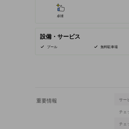
卓球
設備・サービス
プール
無料駐車場
重要情報
サー
チェ
チェ