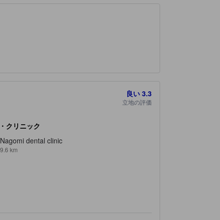
良い
3.3
立地の評価
・クリニック
Nagomi dental clinic
9.6 km