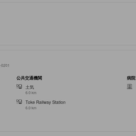
0201
公共交通機関
病院
土気
6.0 km
Toke Railway Station
6.0 km