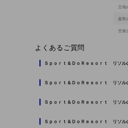
立地
最寄
空港
よくあるご質問
Ｓｐｏｒｔ＆ＤｏＲｅｓｏｒｔ リソル
Ｓｐｏｒｔ＆ＤｏＲｅｓｏｒｔ リソル
Ｓｐｏｒｔ＆ＤｏＲｅｓｏｒｔ リソル
Ｓｐｏｒｔ＆ＤｏＲｅｓｏｒｔ リソル