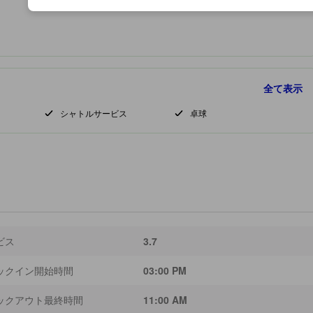
全て表示
シャトルサービス
卓球
ビス
3.7
ックイン開始時間
03:00 PM
ックアウト最終時間
11:00 AM