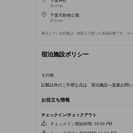
20.0 km
千葉市動物公園
21.5 km
表示している距離は、地図上で測った直線距離です。ル
宿泊施設ポリシー
その他
記載以外のご不明な点は、宿泊施設へ直接お問い
お役立ち情報
チェックイン/チェックアウト
チェックイン開始時間
:
03:00 PM
チェックアウト最終時間
:
11:00 AM