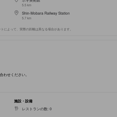
5.5 km
Shin-Mobara Railway Station
5.7 km
ートによって、実際の距離は異なる場合があります。
合わせください。
施設・設備
レストランの数
:
0