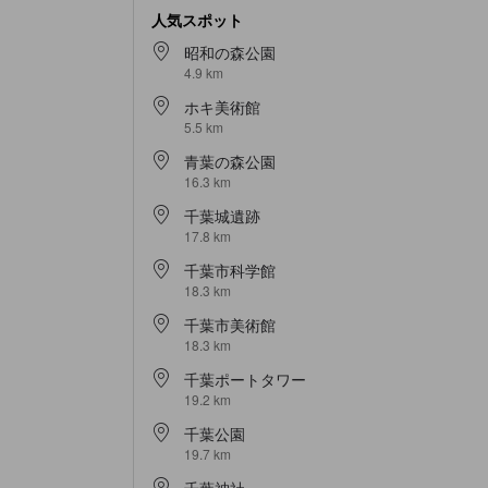
人気スポット
昭和の森公園
4.9 km
ホキ美術館
5.5 km
青葉の森公園
16.3 km
千葉城遺跡
17.8 km
千葉市科学館
18.3 km
千葉市美術館
18.3 km
千葉ポートタワー
19.2 km
千葉公園
19.7 km
千葉神社