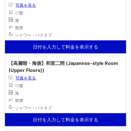
写真を見る
17畳
海
禁煙
シャワー・バスタブ
日付を入力して料金を表示する
【高層階・海側】和室二間 (Japanese-style Room
(Upper Floors))
写真を見る
17畳
海
禁煙
シャワー・バスタブ
日付を入力して料金を表示する