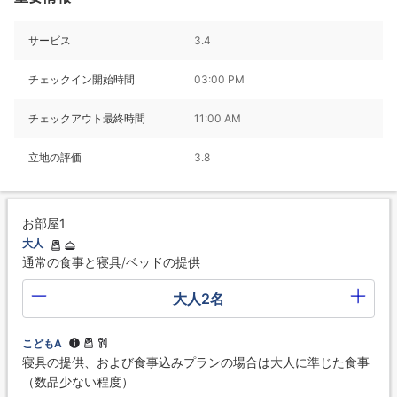
サービス
3.4
チェックイン開始時間
03:00 PM
チェックアウト最終時間
11:00 AM
立地の評価
3.8
お部屋1
大人
通常の食事と寝具/ベッドの提供
大人2名
こどもA
寝具の提供、および食事込みプランの場合は大人に準じた食事
（数品少ない程度）