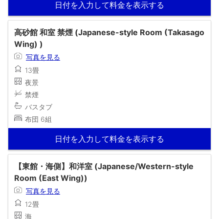
日付を入力して料金を表示する
高砂館 和室 禁煙 (Japanese-style Room (Takasago
Wing) )
写真を見る
13畳
夜景
禁煙
バスタブ
布団 6組
日付を入力して料金を表示する
【東館・海側】和洋室 (Japanese/Western-style
Room (East Wing))
写真を見る
12畳
海