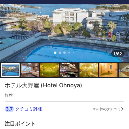
1/62
ホテル大野屋 (Hotel Ohnoya)
旅館
3.7
クチコミ評価
328件のクチコミ
注目ポイント