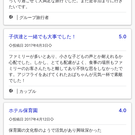
っくり過ごせて大満足な旅行でした。また是非泊まりに行き
たいです。
|
グループ旅行者
子供達と一緒でも大事でした！
5.0
◇投稿日 2017年6月3日◇
ファミリーが多いとあり、小さな子どもの声とか耐えれるか
心配でした。しかし、とても配慮がよく、食事の場所もファ
ミリーのお客さんたちと離してあり不快な思をしなかったで
す。アジフライをあげてくれたおばちゃんが元気一杯で素敵
でした！
|
カップル
ホテル保育園
4.0
◇投稿日 2017年4月12日◇
保育園の文化祭のようで活気があり興味深かった