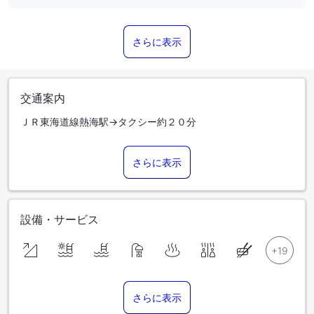
さらに表示
交通案内
ＪＲ東海道線熱海駅→タクシー約２０分
さらに表示
設備・サービス
さらに表示