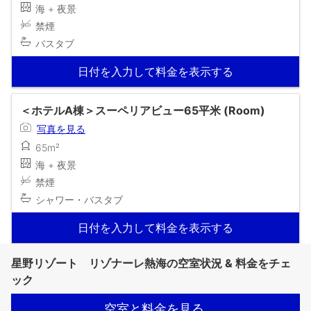
海 + 夜景
禁煙
バスタブ
日付を入力して料金を表示する
＜ホテルA棟＞スーペリアビュー65平米 (Room)
写真を見る
65m²
海 + 夜景
禁煙
シャワー・バスタブ
日付を入力して料金を表示する
星野リゾート リゾナーレ熱海の空室状況 & 料金をチェ
ック
空室と料金を見る