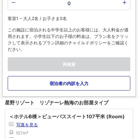
0
客室1 – 大人2名 / お子さま0名
この施設に宿泊される中学生以上のお客様には、大人料金が適
用されます。小学生以下のお子様の料金は、プラン名をクリッ
クして表示されるプラン詳細のチャイルドポリシーをご確認く
ださい。
再検索
宿泊者の内訳を入力
星野リゾート リゾナーレ熱海のお部屋タイプ
＜ホテルB棟＞ビューバススイート107平米 (Room)
写真を見る
107m²