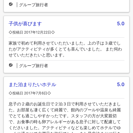
|
グループ旅行者
子供が喜びます
5.0
◇投稿日 2017年12月22日◇
家族で初めて利用させていただいました。上の子は３歳でし
たがアクティビティが多くとても喜んでいました。 また伺わ
せていただきたいと思います。
|
グループ旅行者
また泊まりたいホテル
5.0
◇投稿日 2017年7月6日◇
息子の２歳のお誕生日で２泊３日で利用させていただきまし
た。お部屋も凄く広くて綺麗で、館内のプールや温泉も綺麗
でとても過ごしやすかったです。スタッフの方が大変親切
で、お食事の時も卵アレルギーがある息子に対して配慮して
くださいました。アクティビティなども楽しめてホテルでゆ