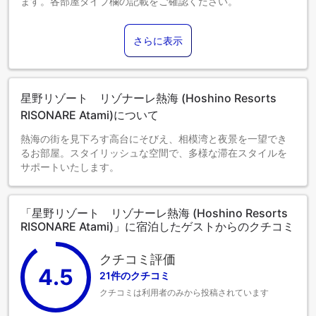
ます。各部屋タイプ欄の記載をご確認ください。
さらに表示
星野リゾート リゾナーレ熱海 (Hoshino Resorts
RISONARE Atami)について
熱海の街を見下ろす高台にそびえ、相模湾と夜景を一望でき
るお部屋。スタイリッシュな空間で、多様な滞在スタイルを
サポートいたします。
「星野リゾート リゾナーレ熱海 (Hoshino Resorts
RISONARE Atami)」に宿泊したゲストからのクチコミ
クチコミ評価
4.5
21件のクチコミ
クチコミは利用者のみから投稿されています