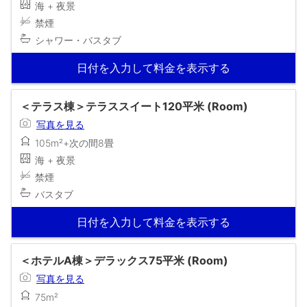
海 + 夜景
禁煙
シャワー・バスタブ
日付を入力して料金を表示する
＜テラス棟＞テラススイート120平米 (Room)
写真を見る
105m²+次の間8畳
海 + 夜景
禁煙
バスタブ
日付を入力して料金を表示する
＜ホテルA棟＞デラックス75平米 (Room)
写真を見る
75m²