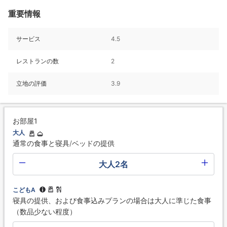
重要情報
サービス
4.5
レストランの数
2
立地の評価
3.9
お部屋1
大人
通常の食事と寝具/ベッドの提供
大人2名
こどもA
寝具の提供、および食事込みプランの場合は大人に準じた食事
（数品少ない程度）