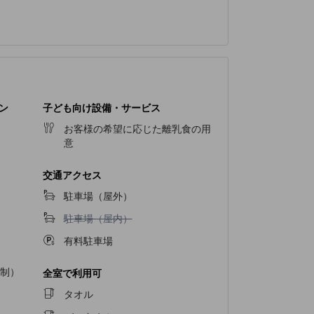
ン
子ども向け設備・サービス
お客様の希望に応じた離乳食の用
意
交通アクセス
駐車場（屋外）
駐車場（屋内）不可
駐車場（屋内）
有料駐車場
制）
全室で利用可
タオル