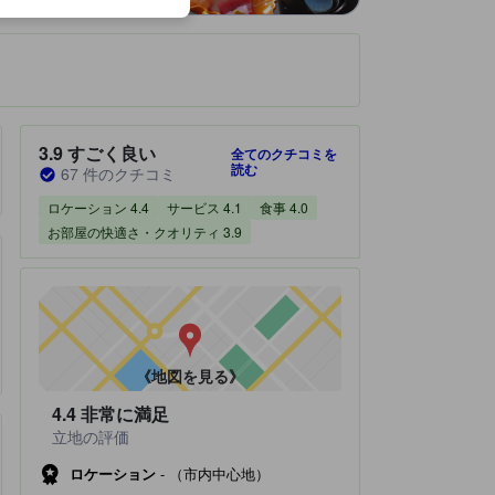
です。
宿泊施設のクチコミスコア：3.9 / 5 すごく良い 67 件のクチコミ
3.9
すごく良い
全てのクチコミを
読む
67 件のクチコミ
ロケーション 4.4
サービス 4.1
食事 4.0
お部屋の快適さ・クオリティ 3.9
《地図を見る》
4.4
非常に満足
立地の評価
ロケーション
-
（市内中心地）