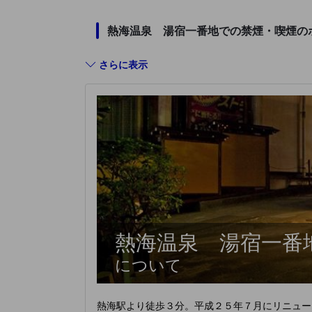
熱海温泉 湯宿一番地での禁煙・喫煙の
さらに表示
熱海温泉 湯宿一番
について
熱海駅より徒歩３分。平成２５年７月にリニュー