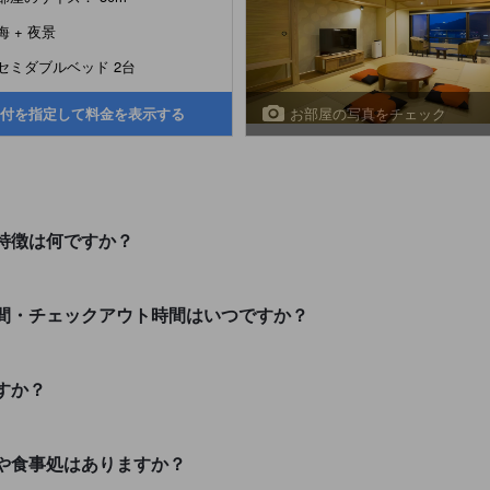
海 + 夜景
セミダブルベッド 2台
お部屋の写真をチェック
付を指定して料金を表示する
特徴は何ですか？
間・チェックアウト時間はいつですか？
すか？
や食事処はありますか？