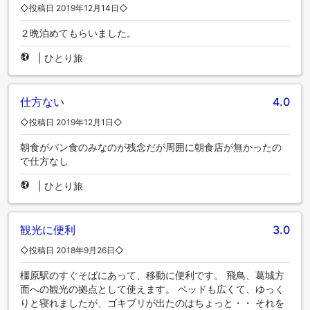
◇投稿日 2019年12月14日◇
２晩泊めてもらいました。
|
ひとり旅
仕方ない
4.0
◇投稿日 2019年12月1日◇
朝食がパン食のみなのが残念だが周囲に朝食店が無かったの
で仕方なし
|
ひとり旅
観光に便利
3.0
◇投稿日 2018年9月26日◇
橿原駅のすぐそばにあって、移動に便利です。 飛鳥、葛城方
面への観光の拠点として使えます。 ベッドも広くて、ゆっく
りと寝れましたが、ゴキブリが出たのはちょっと・・ それを