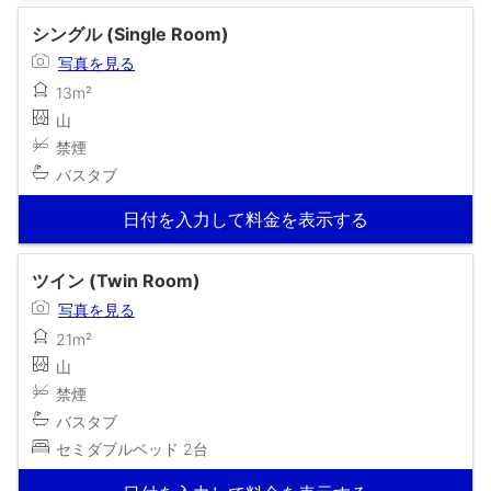
シングル (Single Room)
写真を見る
13m²
山
禁煙
バスタブ
日付を入力して料金を表示する
ツイン (Twin Room)
写真を見る
21m²
山
禁煙
バスタブ
セミダブルベッド 2台