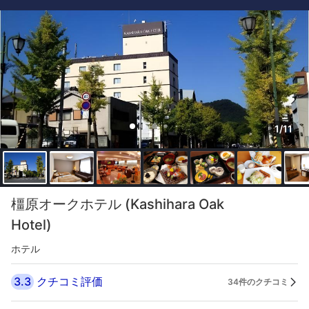
1/11
橿原オークホテル (Kashihara Oak
Hotel)
ホテル
3.3
クチコミ評価
34件のクチコミ