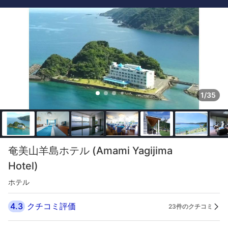
1/35
奄美山羊島ホテル (Amami Yagijima
Hotel)
ホテル
4.3
クチコミ評価
23件のクチコミ