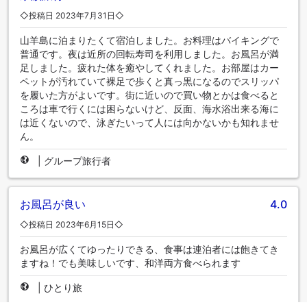
◇投稿日 2023年7月31日◇
山羊島に泊まりたくて宿泊しました。お料理はバイキングで
普通です。夜は近所の回転寿司を利用しました。お風呂が満
足しました。疲れた体を癒やしてくれました。お部屋はカー
ペットが汚れていて裸足で歩くと真っ黒になるのでスリッパ
を履いた方がよいです。街に近いので買い物とかは食べると
ころは車で行くには困らないけど、反面、海水浴出来る海に
は近くないので、泳ぎたいって人には向かないかも知れませ
ん。
|
グループ旅行者
お風呂が良い
4.0
◇投稿日 2023年6月15日◇
お風呂が広くてゆったりできる、食事は連泊者には飽きてき
ますね！でも美味しいです、和洋両方食べられます
|
ひとり旅