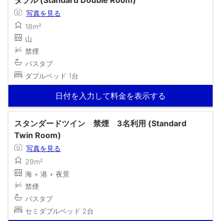
写真を見る
18m²
山
禁煙
バスタブ
ダブルベッド 1台
日付を入力して料金を表示する
スタンダードツイン 禁煙 3名利用 (Standard
Twin Room)
写真を見る
29m²
海 + 港 + 夜景
禁煙
バスタブ
セミダブルベッド 2台