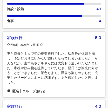
施設・設備
4.1
食事
4
家族旅行
5.0
◇投稿日 2025年12月1日◇
妻と義母と３人で初の奄美旅行でした。私自身が体調を崩
し、予定どおりにいかない旅行となってしまいましたが、そ
んななか、山羊島ホテルさんには大変お心遣いいただきまし
た。氷枕や飲み物を提供していただき、翌日には観光に向か
うことができました。景色もよく、温泉も楽しめました。充
実したサービスに本当に感謝です。また宿泊したいと思いま
した。
匿名
|
グループ旅行者
家族旅行
4.0