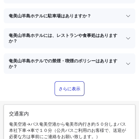
奄美山羊島ホテルに駐車場はありますか？
奄美山羊島ホテルには、レストランや食事処はあります
か？
奄美山羊島ホテルでの禁煙・喫煙のポリシーはあります
か？
さらに表示
交通案内
奄美空港→バス奄美空港から奄美市内行き約５０分しまバス
本社下車→車で１０分（公共バスご利用のお客様で、送迎が
必要な方は事前にご連絡をお願い致します。）