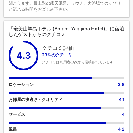
聞こえます。最上階の露天風呂、サウナ、大浴場でのんびり
と流れる時間をお楽しみ下さい。
「奄美山羊島ホテル (Amami Yagijima Hotel)」に宿泊
したゲストからのクチコミ
クチコミ評価
4.3
23件のクチコミ
クチコミは利用者のみから投稿されています
ロケーション
3.6
お部屋の快適さ・クオリティ
4.1
サービス
4
風呂
4.2