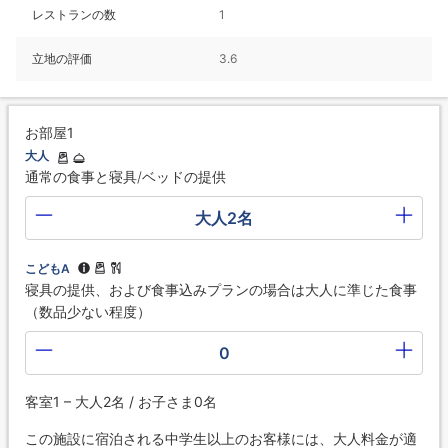
レストランの数
1
立地の評価
3.6
お部屋1
大人
通常の食事と寝具/ベッドの提供
大人2名
こどもA
寝具の提供、および食事込みプランの場合は大人に準じた食事
（数品少ない程度）
0
客室1 – 大人2名 / お子さま0名
この施設に宿泊される中学生以上のお客様には、大人料金が適