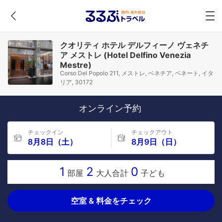
クオリティ ホテル デルフィーノ ヴェネチ
ア メストレ (Hotel Delfino Venezia
Mestre)
Corso Del Popolo 211, メストレ, ベネチア, ベネート, イタ
リア, 30172
オンライン予約
チェックイン
チェックアウト
8月8日（土）
8月9日（日）
1
2
0
部屋
大人合計
子ども
空室 & 料金をチェック