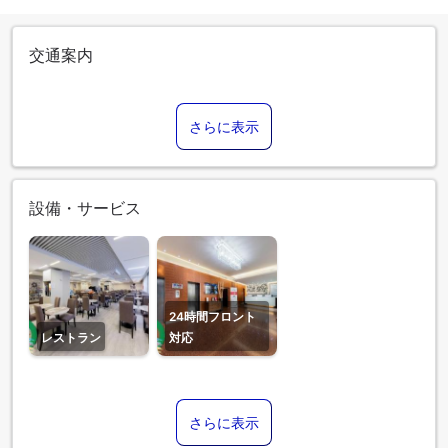
交通案内
さらに表示
設備・サービス
24時間フロント
レストラン
対応
さらに表示