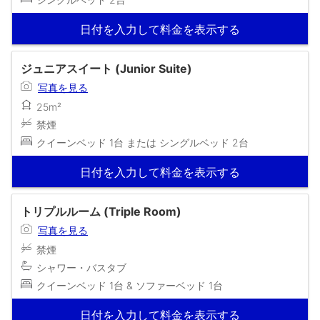
日付を入力して料金を表示する
ジュニアスイート (Junior Suite)
写真を見る
25m²
禁煙
クイーンベッド 1台 または シングルベッド 2台
日付を入力して料金を表示する
トリプルルーム (Triple Room)
写真を見る
禁煙
シャワー・バスタブ
クイーンベッド 1台 & ソファーベッド 1台
日付を入力して料金を表示する