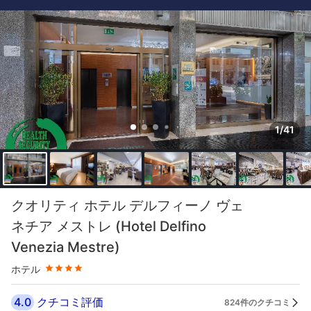
1/41
星評価 4つ星
クオリティ ホテル デルフィーノ ヴェ
ネチア メストレ (Hotel Delfino
Venezia Mestre)
ホテル
4.0
クチコミ評価
824件のクチコミ