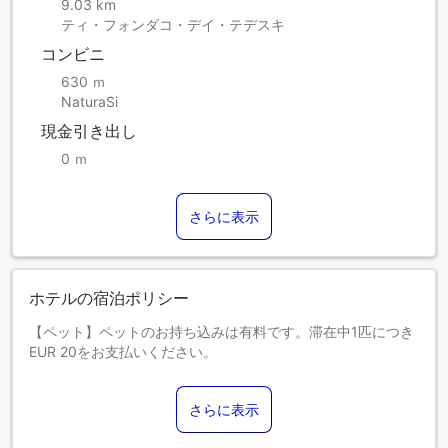
9.03 km
ティ・フォンダコ・デイ・テデスキ
コンビニ
630 ｍ
NaturaSi
現金引き出し
0 ｍ
さらに表示
ホテルの宿泊ポリシー
【ペット】ペットのお持ち込みは有料です。滞在中1匹につき
EUR 20をお支払いください。
【駐車場】敷地外の駐車場はEUR 15でご利用いただけます。
さらに表示
【駐車場】敷地内駐車場はEUR 20でご利用いただけます。
詳細は当施設までお問い合わせください。