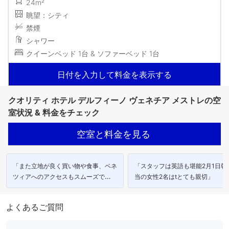
24m²
眺望：シティ
禁煙
シャワー
クイーンベッド 1台 & ソファーベッド 1台
日付を入力して料金を表示する
クオリティ ホテル デルフィーノ ヴェネチア メストレの空
室状況 & 料金をチェック
空室と料金を見る
「また立地が良く買い物や食事、ベネ
「スタッフは英語も堪能2月1日朝
ツィアへのアクセスもスムーズで
当の女性2名はtとても親切」
す。」
よくあるご質問