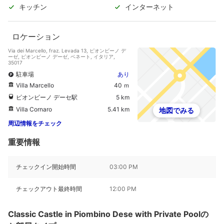
キッチン
インターネット
ロケーション
Via dei Marcello, fraz. Levada 13, ピオンビーノ デ
ーゼ, ピオンビーノ デーゼ, ベネート, イタリア,
35017
駐車場
あり
Villa Marcello
40 ｍ
ピオンビーノ デーセ駅
5 km
Villa Cornaro
5.41 km
地図でみる
周辺情報をチェック
重要情報
チェックイン開始時間
03:00 PM
チェックアウト最終時間
12:00 PM
Classic Castle in Piombino Dese with Private Poolの