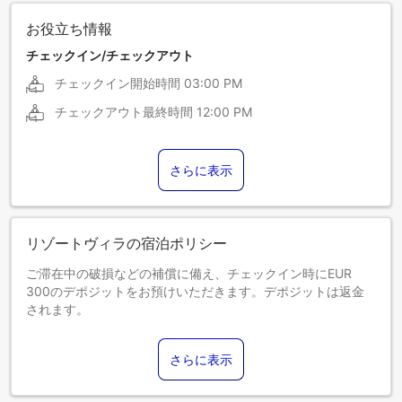
お役立ち情報
チェックイン/チェックアウト
チェックイン開始時間
03:00 PM
チェックアウト最終時間
12:00 PM
さらに表示
リゾートヴィラの宿泊ポリシー
ご滞在中の破損などの補償に備え、チェックイン時にEUR
300のデポジットをお預けいただきます。デポジットは返金
されます。
0～0歳までのお子さま
添い寝の場合は宿泊無料です。＜ご注意＞ベビーベッドのご
さらに表示
利用には追加料金が発生する場合があります。また、利用可
否は空き状況によります。
1～0歳までのお子さま