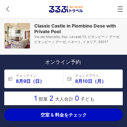
Classic Castle in Piombino Dese with
Private Pool
Via dei Marcello, fraz. Levada 13, ピオンビーノ デーゼ,
ピオンビーノ デーゼ, ベネート, イタリア, 35017
オンライン予約
チェックイン
チェックアウト
8月9日（日）
8月10日（月）
1
2
0
部屋
大人合計
子ども
空室 & 料金をチェック