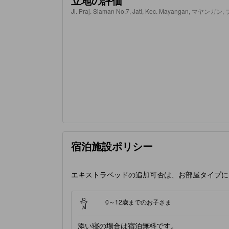
立地の評価
Jl. Praj. Siaman No.7, Jati, Kec. Mayangan, マ
宿泊施設ポリシー
エキストラベッドの追加可否は、お部屋タイプに
0～12歳までのお子さま
添い寝の場合は宿泊無料です。