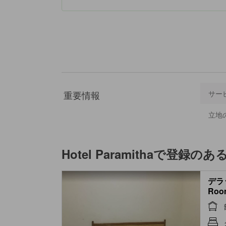
重要情報
サー
立地
Hotel Paramitha
で登録のあ
デラッ
Roo