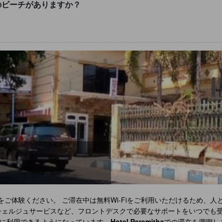
人気のビーチがありますか？
ご体験ください。 ご滞在中は無料Wi-Fiをご利用いただけるため、
シェルジュサービスなど、フロントデスクで必要なサポートをいつでも
に利用できるようになっています。
Hotel Paramitha
での滞在を満喫し