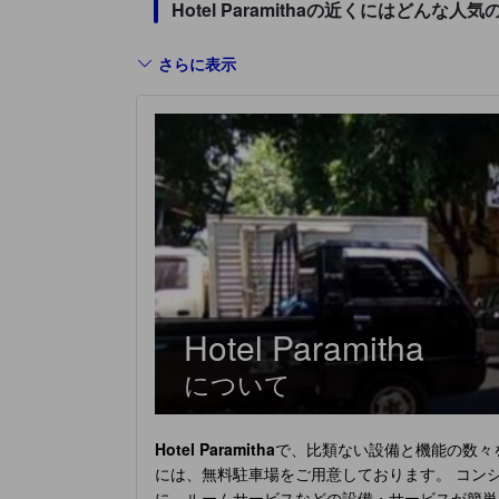
Hotel Paramithaの近くにはどんな
さらに表示
Hotel Paramitha
について
Hotel Paramitha
で、比類ない設備と機能の数々を
には、無料駐車場をご用意しております。 コン
に、ルームサービスなどの設備・サービスが簡単