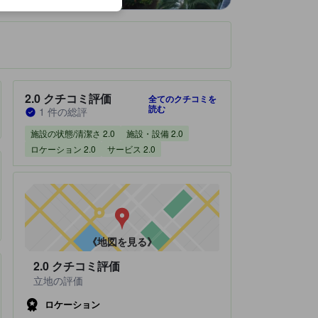
です。
宿泊施設のクチコミスコア：2.0 / 5 クチコミ評価 1 件の総評
2.0
クチコミ評価
全てのクチコミを
読む
1 件の総評
施設の状態/清潔さ 2.0
施設・設備 2.0
ロケーション 2.0
サービス 2.0
《地図を見る》
2.0
クチコミ評価
立地の評価
ロケーション