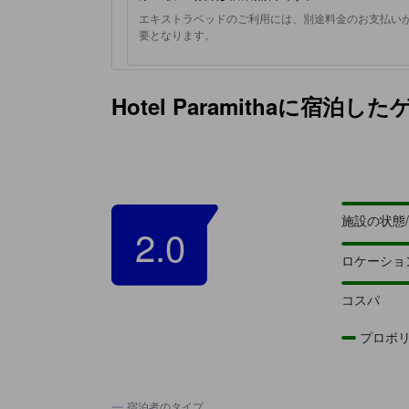
エキストラベッドのご利用には、別途料金のお支払い
要となります。
Hotel Paramithaに宿
施設の状態
2.0
ロケーショ
コスパ
プロボ