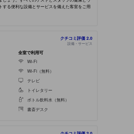
トする便利な設備とサービスを備えた客室をご用
ヒーや紅茶を淹れるのに必要なものは、一部の部
ご用意しております。
クチコミ評価
2.0
設備・サービス
全室で利用可
Wi-Fi
Wi-Fi（無料）
テレビ
トイレタリー
ボトル飲料水（無料）
書斎デスク
クチコミ評価
2.0