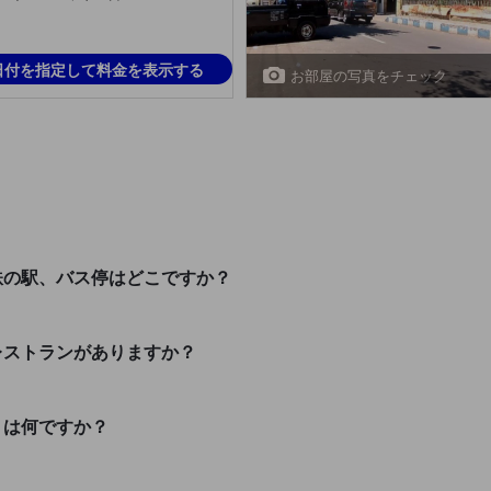
日付を指定して料金を表示する
お部屋の写真をチェック
？
や地下鉄の駅、バス停はどこですか？
ようなレストランがありますか？
ポットは何ですか？