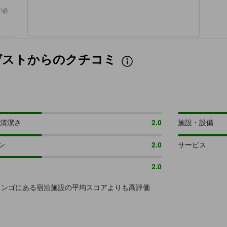
が必
泊したゲストからのクチコミ
/清潔さ
2.0
施設・設備
ン
2.0
サービス
2.0
リンゴにある宿泊施設の平均スコアよりも高評価