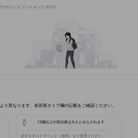
ヤンガン, プロボリンゴ, インドネシア, 67217
より異なります。各部屋タイプ欄の記載をご確認ください。
13歳以上の宿泊者は大人とみなされます
必ずエキストラベッド（有料）をご使用ください。