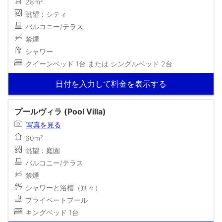
28m²
眺望：シティ
バルコニー/テラス
禁煙
シャワー
クイーンベッド 1台 または シングルベッド 2台
日付を入力して料金を表示する
プールヴィラ (Pool Villa)
写真を見る
60m²
眺望：庭園
バルコニー/テラス
禁煙
シャワーと浴槽（別々）
プライベートプール
キングベッド 1台