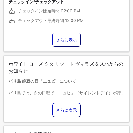
チェックイン/チェックアウト
チェックイン開始時間
02:00 PM
チェックアウト最終時間
12:00 PM
さらに表示
ホワイト ローズ クタ リゾート ヴィラズ & スパからの
お知らせ
バリ島 静寂の日「ニュピ」について
バリ島では、次の日程で「ニュピ」（サイレントデイ）が行
われます
2016年3月9日｜2017年3月28日
さらに表示
「ニュピ」の間は、島全体で音を立てる行為が厳しく制限さ
れます。チェックイン/チェックアウトを含め、外出や施設外
でのアクティビティはできませんのでご注意ください。