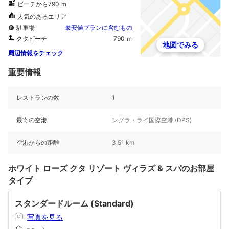
ビーチから790 ｍ
人気のあるエリア
駐車場
最安値プランに含むもの
クタビーチ
790 ｍ
地図でみる
周辺情報をチェック
重要情報
レストランの数
1
最寄の空港
ングラ・ライ国際空港 (DPS)
空港からの距離
3.51 km
ホワイト ローズ クタ リゾート ヴィラズ & スパのお部屋
タイプ
スタンダードルーム (Standard)
写真を見る