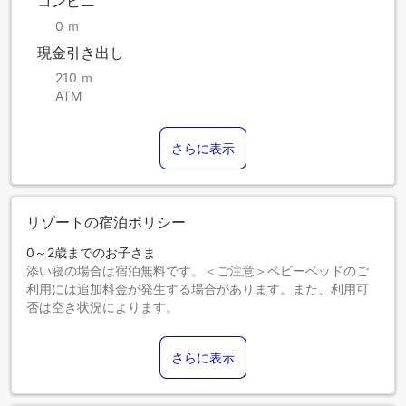
コンビニ
0 ｍ
現金引き出し
210 ｍ
ATM
さらに表示
リゾートの宿泊ポリシー
0～2歳までのお子さま
添い寝の場合は宿泊無料です。＜ご注意＞ベビーベッドのご
利用には追加料金が発生する場合があります。また、利用可
否は空き状況によります。
3～4歳までのお子さま
添い寝の場合は宿泊無料です。
さらに表示
5歳以上のゲストは大人とみなされます。
エキストラベッドの追加可否は、お部屋タイプにより異なり
ます。各部屋タイプ欄の記載をご確認ください。