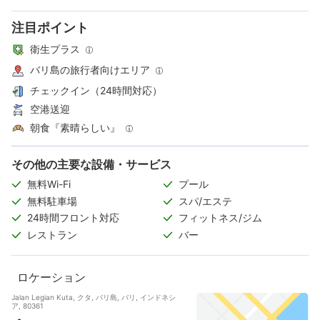
注目ポイント
衛生プラス
バリ島の旅行者向けエリア
チェックイン（24時間対応）
空港送迎
朝食『素晴らしい』
その他の主要な設備・サービス
無料Wi-Fi
プール
無料駐車場
スパ/エステ
24時間フロント対応
フィットネス/ジム
レストラン
バー
ロケーション
Jalan Legian Kuta, クタ, バリ島, バリ, インドネシ
ア, 80361