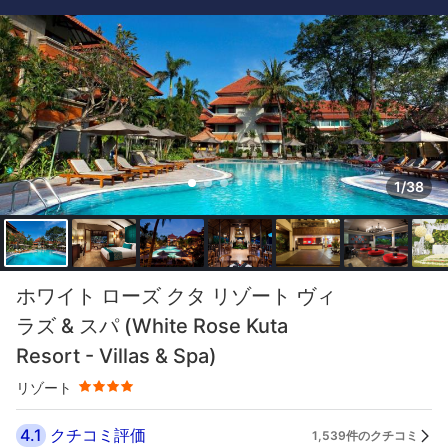
1/38
星評価 4つ星
ホワイト ローズ クタ リゾート ヴィ
ラズ & スパ (White Rose Kuta
Resort - Villas & Spa)
リゾート
4.1
クチコミ評価
1,539件のクチコミ