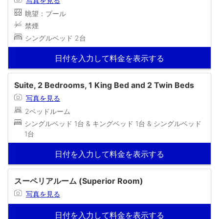
写真を見る
眺望：プール
禁煙
シングルベッド 2台
日付を入力して料金を表示する
Suite, 2 Bedrooms, 1 King Bed and 2 Twin Beds
写真を見る
2ベッドルーム
シングルベッド 1台 & キングベッド 1台 & シングルベッド
1台
日付を入力して料金を表示する
スーペリアルーム (Superior Room)
写真を見る
日付を入力して料金を表示する