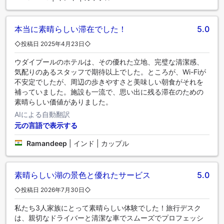
本当に素晴らしい滞在でした！
5.0
◇投稿日 2025年4月23日◇
ウダイプールのホテルは、その優れた立地、完璧な清潔感、
気配りのあるスタッフで期待以上でした。ところが、Wi-Fiが
不安定でしたが、周辺の歩きやすさと美味しい朝食がそれを
補っていました。施設も一流で、思い出に残る滞在のための
素晴らしい価値がありました。
AIによる自動翻訳
元の言語で表示する
Ramandeep
|
インド | カップル
素晴らしい湖の景色と優れたサービス
5.0
◇投稿日 2026年7月30日◇
私たち3人家族にとって素晴らしい体験でした！旅行デスク
は、親切なドライバーと清潔な車でスムーズでプロフェッシ