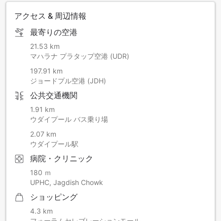
アクセス & 周辺情報
最寄りの空港
21.53 km
マハラナ プラタップ空港 (UDR)
197.91 km
ジョードプル空港 (JDH)
公共交通機関
1.91 km
ウダイプール バス乗り場
2.07 km
ウダイプール駅
病院・クリニック
180 ｍ
UPHC, Jagdish Chowk
ショッピング
4.3 km
フォーラムセレブレーションモール