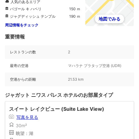
人気のあるエリア
バゴール キ ハベリ
150 ｍ
ジャグディッシュ テンプル
190 ｍ
地図でみる
周辺情報をチェック
重要情報
レストランの数
2
最寄の空港
マハラナ プラタップ空港 (UDR)
空港からの距離
21.53 km
ジャガット ニワス パレス ホテルのお部屋タイプ
スイート レイクビュー (Suite Lake View)
写真を見る
30m²
眺望：湖