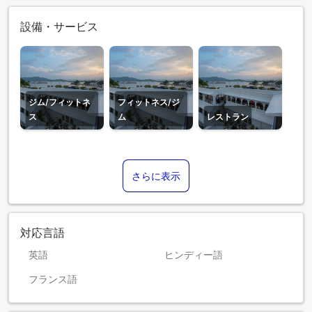
設備・サービス
ジム/フィットネ
フィットネス/ジ
ス
ム
レストラン
さらに表示
対応言語
英語
ヒンディー語
フランス語