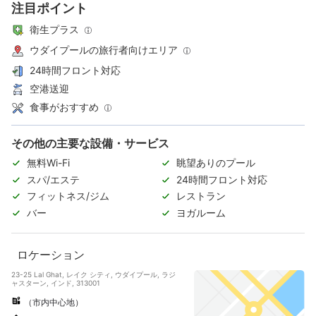
注目ポイント
衛生プラス
ウダイプールの旅行者向けエリア
24時間フロント対応
空港送迎
食事がおすすめ
その他の主要な設備・サービス
無料Wi-Fi
眺望ありのプール
スパ/エステ
24時間フロント対応
フィットネス/ジム
レストラン
バー
ヨガルーム
ロケーション
23-25 Lal Ghat, レイク シティ, ウダイプール, ラジ
ャスターン, インド, 313001
（市内中心地）