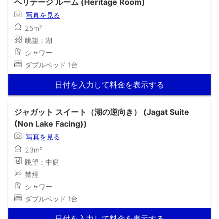
ヘリテージ ルーム (Heritage Room)
写真を見る
25m²
眺望：湖
シャワー
ダブルベッド 1台
日付を入力して料金を表示する
ジャガット スイート（湖の逆向き） (Jagat Suite
(Non Lake Facing))
写真を見る
23m²
眺望：中庭
禁煙
シャワー
ダブルベッド 1台
日付を入力して料金を表示する