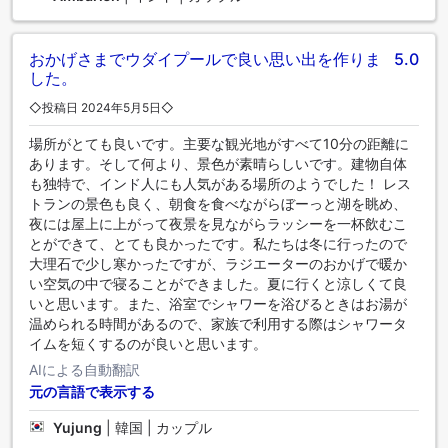
おかげさまでウダイプールで良い思い出を作りま
5.0
した。
◇投稿日 2024年5月5日◇
場所がとても良いです。主要な観光地がすべて10分の距離に
あります。そして何より、景色が素晴らしいです。建物自体
も独特で、インド人にも人気がある場所のようでした！ レス
トランの景色も良く、朝食を食べながらぼーっと湖を眺め、
夜には屋上に上がって夜景を見ながらラッシーを一杯飲むこ
とができて、とても良かったです。私たちは冬に行ったので
大理石で少し寒かったですが、ラジエーターのおかげで暖か
い空気の中で寝ることができました。夏に行くと涼しくて良
いと思います。また、浴室でシャワーを浴びるときはお湯が
温められる時間があるので、家族で利用する際はシャワータ
イムを短くするのが良いと思います。
AIによる自動翻訳
元の言語で表示する
Yujung
|
韓国 | カップル