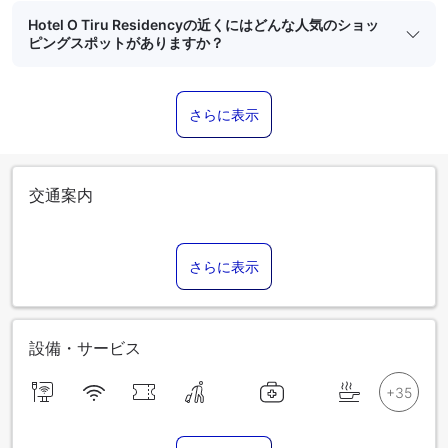
Hotel O Tiru Residencyの近くにはどんな人気のショッ
ピングスポットがありますか？
さらに表示
交通案内
さらに表示
設備・サービス