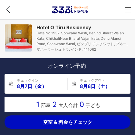
Hotel O Tiru Residency
Gate No 1537, Sonwane Wasti, Behind Bharat Wajan
Kata, ChikhaliNear Bharat Vajan kata, Dehu Alandi
Road, Sonawane Wasti, ピンプリ チンチワッド, プネー,
マハーラーシュトラ, インド, 411062
オンライン予約
チェックイン
チェックアウト
8月7日（金）
8月8日（土）
1
2
0
部屋
大人合計
子ども
空室 & 料金をチェック