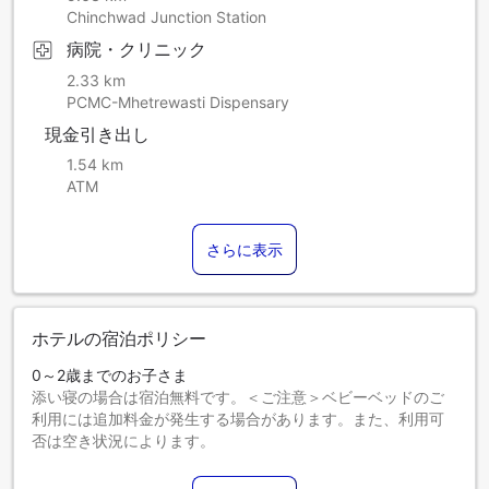
Chinchwad Junction Station
病院・クリニック
2.33 km
PCMC-Mhetrewasti Dispensary
現金引き出し
1.54 km
ATM
さらに表示
ホテルの宿泊ポリシー
0～2歳までのお子さま
添い寝の場合は宿泊無料です。＜ご注意＞ベビーベッドのご
利用には追加料金が発生する場合があります。また、利用可
否は空き状況によります。
3～5歳までのお子さま
添い寝の場合は宿泊無料です。