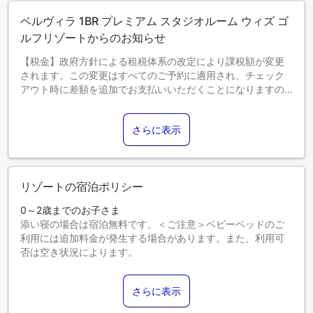
ベルヴィラ 1BR プレミアム スタジオルーム ウィズ ゴ
ルフリゾートからのお知らせ
【税金】政府方針による租税体系の改定により課税額が変更
されます。この変更はすべてのご予約に適用され、チェック
アウト時に差額を追加でお支払いいただくことになりますの
で、あらかじめご了承ください。
さらに表示
リゾートの宿泊ポリシー
0～2歳までのお子さま
添い寝の場合は宿泊無料です。＜ご注意＞ベビーベッドのご
利用には追加料金が発生する場合があります。また、利用可
否は空き状況によります。
3～5歳までのお子さま
添い寝の場合は宿泊無料です。
さらに表示
6歳以上のゲストは大人とみなされます。
エキストラベッドの追加可否は、お部屋タイプにより異なり