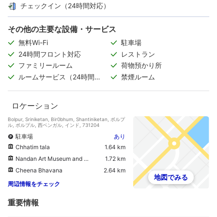
チェックイン（24時間対応）
その他の主要な設備・サービス
無料Wi-Fi
駐車場
24時間フロント対応
レストラン
ファミリールーム
荷物預かり所
ルームサービス（24時間対
禁煙ルーム
応）
ロケーション
Bolpur, Sriniketan, Bir0bhum, Shantiniketan, ボルプ
ル, ボルプル, 西ベンガル, インド, 731204
駐車場
あり
Chhatim tala
1.64 km
Nandan Art Museum and Gallery
1.72 km
Cheena Bhavana
2.64 km
地図でみる
周辺情報をチェック
重要情報