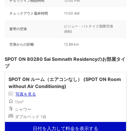
チェックイン開始時間
12:00 PM
チェックアウト最終時間
11:00 AM
ビジュー・パトナイク国際空港
最寄の空港
(BBI)
空港からの距離
12.89 km
SPOT ON 80280 Sai Somnath Residencyのお部屋タイ
プ
SPOT ON ルーム（エアコンなし） (SPOT ON Room
without Air Conditioning)
写真を見る
11m²
シャワー
ダブルベッド 1台
日付を入力して料金を表示する