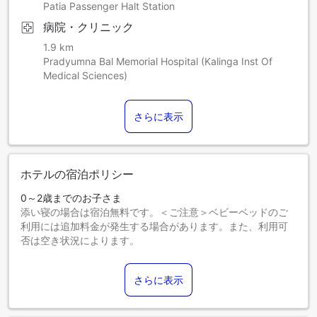
Patia Passenger Halt Station
病院・クリニック
1.9 km
Pradyumna Bal Memorial Hospital (Kalinga Inst Of
Medical Sciences)
さらに表示
ホテルの宿泊ポリシー
0～2歳までのお子さま
添い寝の場合は宿泊無料です。＜ご注意＞ベビーベッドのご
利用には追加料金が発生する場合があります。また、利用可
否は空き状況によります。
3～5歳までのお子さま
添い寝の場合は宿泊無料です。
さらに表示
6歳以上のゲストは大人とみなされます。
エキストラベッドの追加可否は、お部屋タイプにより異なり
ます。各部屋タイプ欄の記載をご確認ください。