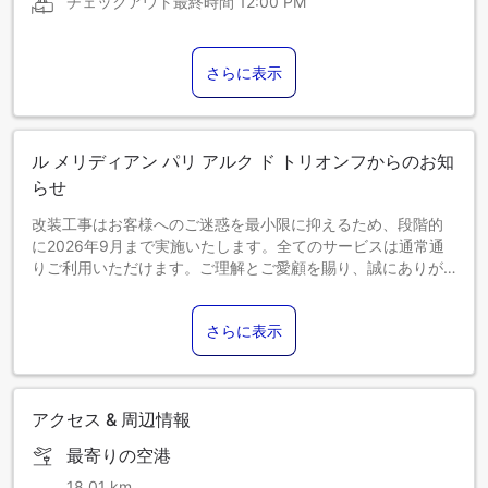
チェックアウト最終時間
12:00 PM
さらに表示
ル メリディアン パリ アルク ド トリオンフからのお知
らせ
改装工事はお客様へのご迷惑を最小限に抑えるため、段階的
に2026年9月まで実施いたします。全てのサービスは通常通
りご利用いただけます。ご理解とご愛顧を賜り、誠にありが
とうございます。
事前決済のご予約に使用されたクレジットカードは、チェッ
さらに表示
クイン時にご提示ください。2026年に全館改装済みです。
アクセス & 周辺情報
最寄りの空港
18.01 km