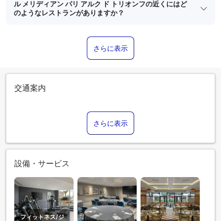
ル メリディアン パリ アルク ド トリオンフの近くにはど
のようなレストランがありますか？
さらに表示
交通案内
さらに表示
設備・サービス
フィットネス/ジ