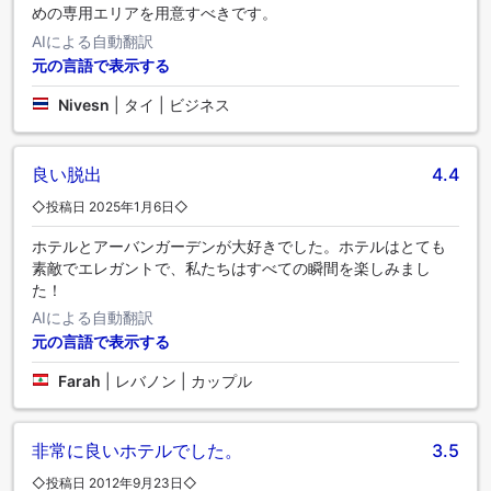
めの専用エリアを用意すべきです。
AIによる自動翻訳
元の言語で表示する
Nivesn
|
タイ | ビジネス
良い脱出
4.4
◇投稿日 2025年1月6日◇
ホテルとアーバンガーデンが大好きでした。ホテルはとても
素敵でエレガントで、私たちはすべての瞬間を楽しみまし
た！
AIによる自動翻訳
元の言語で表示する
Farah
|
レバノン | カップル
非常に良いホテルでした。
3.5
◇投稿日 2012年9月23日◇