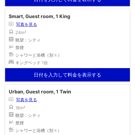
Smart, Guest room, 1 King
写真を見る
24m²
眺望：シティ
禁煙
シャワーと浴槽（別々）
キングベッド 1台
日付を入力して料金を表示する
Urban, Guest room, 1 Twin
写真を見る
18m²
眺望：シティ
禁煙
シャワーと浴槽（別々）