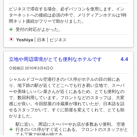
ビジネスで滞在する場合、必ずパソコンを使用します。イン
ターネットへの接続は必須の中で、メリディアンホテルは1時
間ネット接続がフリーで助かりました。
受付の対応がよかった。
Yoshiya
|
日本 | ビジネス
立地や周辺環境がとても便利なホテルです
4.4
◇投稿日 2010年3月4日◇
シャルルドゴール空港行きのバス停がホテルの目の前にあ
り、地下鉄の駅が近くてどこへでも行き易い立地で、スーパ
ーや美味しいパン屋さんが近くにあるため、とても便利なの
で、数回利用しています。フロントなどのスタッフは、大変
感じが良い。今回部屋の冷蔵庫が壊れていたが、日本語を話
せるスタッフがいて、すぐに部屋を変えてくれて、とても助
かりました。
駅に近い。 周辺にスーパーやお店が多数あり便利。 空港
行きのバス停がすぐ近くにある。 フロントのスタッフがと
ても丁寧で好感が持てる。