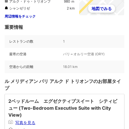
アルク・ドゥ・トリオンフ
980 ｍ
シャンゼリゼ
2 km
地図でみる
周辺情報をチェック
重要情報
レストランの数
1
最寄の空港
パリ＝オルリー空港 (ORY)
空港からの距離
18.01 km
ル メリディアン パリ アルク ド トリオンフのお部屋タイ
プ
2ベッドルーム エグゼクティブスイート シティビ
ュー (Two-Bedroom Executive Suite with City
View)
写真を見る