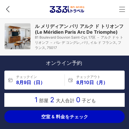
ル メリディアン パリ アルク ド トリオンフ
(Le Méridien Paris Arc De Triomphe)
81 Boulevard Gouvion Saint-Cyr, 17区 － アルク ドゥ ト
リオンフ － パレ デ コングレ, パリ, イル ド フランス, フ
ランス, 75017
オンライン予約
チェックイン
チェックアウト
8月9日（日）
8月10日（月）
1
2
0
部屋
大人合計
子ども
空室 & 料金をチェック