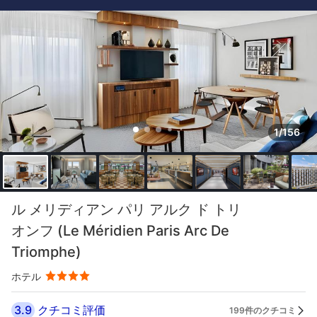
1/156
ル メリディアン パリ アルク ド トリ
オンフ (Le Méridien Paris Arc De
Triomphe)
ホテル
3.9
クチコミ評価
199件のクチコミ