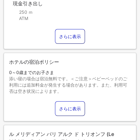
現金引き出し
250 ｍ
ATM
さらに表示
ホテルの宿泊ポリシー
0～0歳までのお子さま
添い寝の場合は宿泊無料です。＜ご注意＞ベビーベッドのご
利用には追加料金が発生する場合があります。また、利用可
否は空き状況によります。
1～11歳までのお子さま
添い寝の場合は宿泊無料です。
さらに表示
12歳以上のゲストは大人とみなされます。
エキストラベッドの追加可否は、お部屋タイプにより異なり
ます。各部屋タイプ欄の記載をご確認ください。
ル メリディアン パリ アルク ド トリオンフ (Le