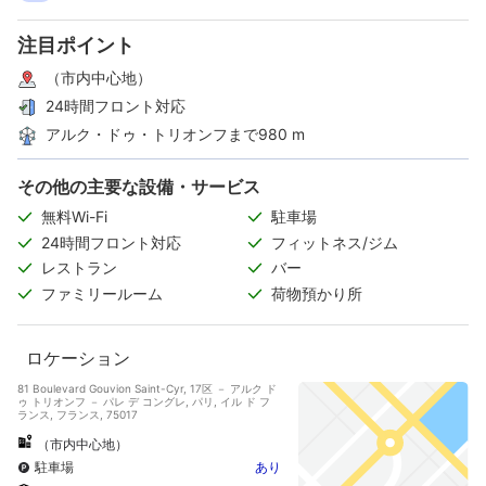
注目ポイント
（市内中心地）
24時間フロント対応
アルク・ドゥ・トリオンフまで980 m
その他の主要な設備・サービス
無料Wi-Fi
駐車場
24時間フロント対応
フィットネス/ジム
レストラン
バー
ファミリールーム
荷物預かり所
ロケーション
81 Boulevard Gouvion Saint-Cyr, 17区 － アルク ド
ゥ トリオンフ － パレ デ コングレ, パリ, イル ド フ
ランス, フランス, 75017
（市内中心地）
駐車場
あり