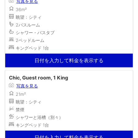
写真を見る
36m²
眺望：シティ
2バスルーム
シャワー・バスタブ
2ベッドルーム
キングベッド 1台
日付を入力して料金を表示する
Chic, Guest room, 1 King
写真を見る
21m²
眺望：シティ
禁煙
シャワーと浴槽（別々）
キングベッド 1台
日付を入力して料金を表示する