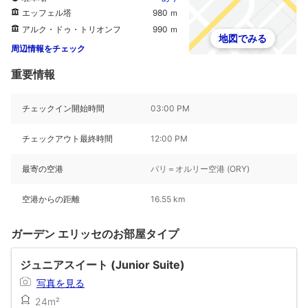
エッフェル塔
980 ｍ
アルク・ドゥ・トリオンフ
990 ｍ
地図でみる
周辺情報をチェック
重要情報
チェックイン開始時間
03:00 PM
チェックアウト最終時間
12:00 PM
最寄の空港
パリ＝オルリー空港 (ORY)
空港からの距離
16.55 km
ガーデン エリッセのお部屋タイプ
ジュニアスイート (Junior Suite)
写真を見る
24m²