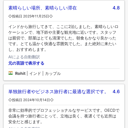
素晴らしい場所、素晴らしい滞在
4.8
◇投稿日 2025年11月25日◇
インドから旅行してきて、ここに2泊しました。素晴らしいロ
ケーションで、地下鉄や主要な観光地に近いです。スタッフ
は親切で、部屋はとても清潔でした。朝食もかなり良かった
です。とても温かく快適な雰囲気でした。また絶対に来たい
し、おすすめします。
AIによる自動翻訳
元の言語で表示する
Rohit
|
インド | カップル
単独旅行者やビジネス旅行者に最適な選択です。
4.6
◇投稿日 2024年10月14日◇
非常に効率的でプロフェッショナルなサービスです。OECDで
会議を持つ旅行者にとって、立地は良く、夜遅くでも近所は
安全だと感じます。