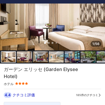
1/56
星評価 4つ星
ガーデン エリッセ (Garden Elysee
Hotel)
ホテル
4.4
クチコミ評価
185件のクチコミ