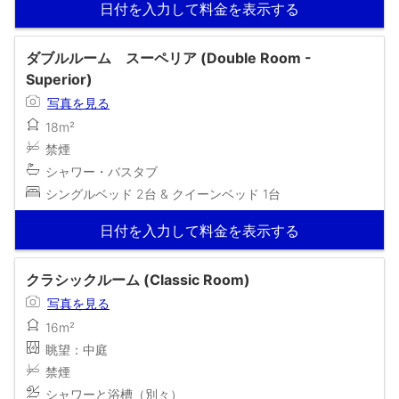
日付を入力して料金を表示する
ダブルルーム スーペリア (Double Room -
Superior)
写真を見る
18m²
禁煙
シャワー・バスタブ
シングルベッド 2台 & クイーンベッド 1台
日付を入力して料金を表示する
クラシックルーム (Classic Room)
写真を見る
16m²
眺望：中庭
禁煙
シャワーと浴槽（別々）