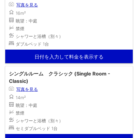
写真を見る
16m²
眺望：中庭
禁煙
シャワーと浴槽（別々）
ダブルベッド 1台
日付を入力して料金を表示する
シングルルーム クラシック (Single Room -
Classic)
写真を見る
14m²
眺望：中庭
禁煙
シャワーと浴槽（別々）
セミダブルベッド 1台