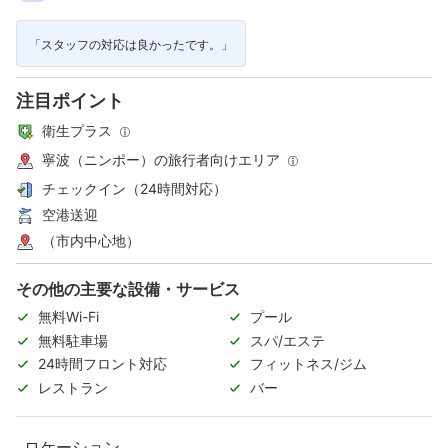
「スタッフの対応は良かったです。」
注目ポイント
衛生プラス
寧波（ニンポー）の旅行者向けエリア
チェックイン（24時間対応）
空港送迎
（市内中心地）
その他の主要な設備・サービス
無料Wi-Fi
プール
無料駐車場
スパ/エステ
24時間フロント対応
フィットネス/ジム
レストラン
バー
ロケーション