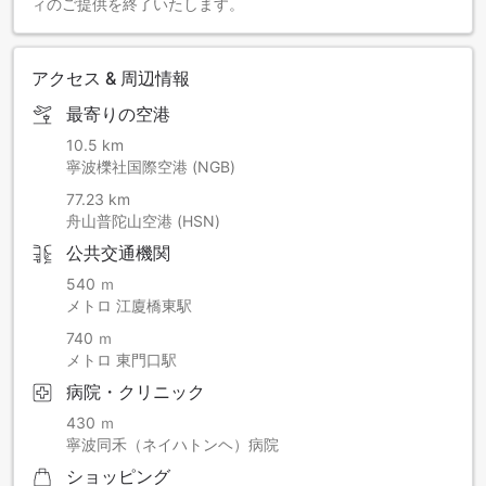
ィのご提供を終了いたします。
アクセス & 周辺情報
最寄りの空港
10.5 km
寧波櫟社国際空港 (NGB)
77.23 km
舟山普陀山空港 (HSN)
公共交通機関
540 ｍ
メトロ 江廈橋東駅
740 ｍ
メトロ 東門口駅
病院・クリニック
430 ｍ
寧波同禾（ネイハトンヘ）病院
ショッピング