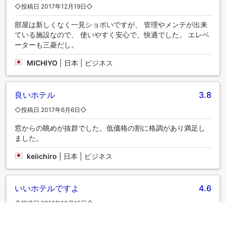
◇投稿日 2017年12月19日◇
部屋は新しくなく一見ショボいですが、 管理やメンテが出来
ている施設なので、 使いやすく安心で、快適でした。 エレベ
ーターも三菱だし。
MICHIYO
|
日本 | ビジネス
良いホテル
3.8
◇投稿日 2017年6月6日◇
窓からの眺めが抜群でした。低価格の割に格調があり満足し
ました。
keiichiro
|
日本 | ビジネス
いいホテルですよ
4.6
◇投稿日 2016年10月15日◇
多少古いですけど、設備・サービスはしっかりしたホテルで