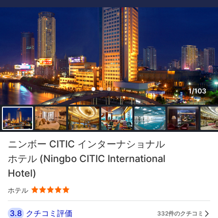
1/103
ニンボー CITIC インターナショナル
ホテル (Ningbo CITIC International
Hotel)
ホテル
3.8
クチコミ評価
332件のクチコミ