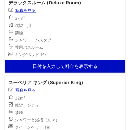
デラックスルーム (Deluxe Room)
写真を見る
37m²
眺望：川
禁煙
シャワー・バスタブ
共用バスルーム
キングベッド 1台
日付を入力して料金を表示する
スーペリア キング (Superior King)
写真を見る
32m²
眺望：シティ
禁煙
シャワーと浴槽（別々）
クイーンベッド 1台