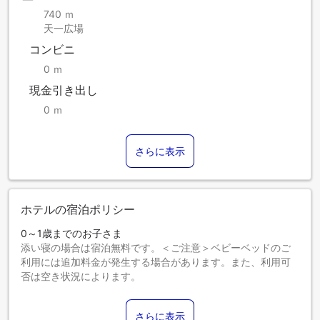
740 ｍ
天一広場
コンビニ
0 ｍ
現金引き出し
0 ｍ
さらに表示
ホテルの宿泊ポリシー
0～1歳までのお子さま
添い寝の場合は宿泊無料です。＜ご注意＞ベビーベッドのご
利用には追加料金が発生する場合があります。また、利用可
否は空き状況によります。
2～18歳までのお子さま
添い寝の場合は宿泊無料です。
さらに表示
19歳以上のゲストは大人とみなされます。