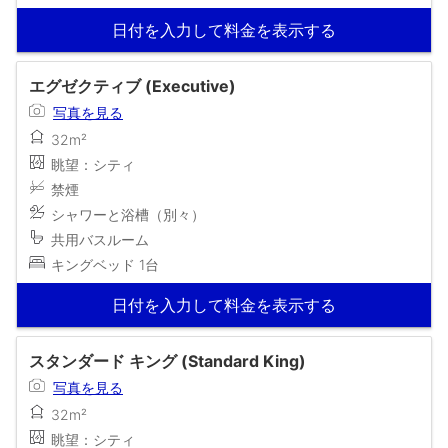
日付を入力して料金を表示する
エグゼクティブ (Executive)
写真を見る
32m²
眺望：シティ
禁煙
シャワーと浴槽（別々）
共用バスルーム
キングベッド 1台
日付を入力して料金を表示する
スタンダード キング (Standard King)
写真を見る
32m²
眺望：シティ