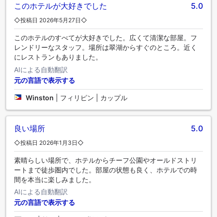
このホテルが大好きでした
5.0
◇投稿日 2026年5月27日◇
このホテルのすべてが大好きでした。広くて清潔な部屋。フ
レンドリーなスタッフ。場所は翠湖からすぐのところ。近く
にレストランもありました。
AIによる自動翻訳
元の言語で表示する
Winston
|
フィリピン | カップル
良い場所
5.0
◇投稿日 2026年1月3日◇
素晴らしい場所で、ホテルからチーフ公園やオールドストリ
ートまで徒歩圏内でした。部屋の状態も良く、ホテルでの時
間を本当に楽しみました。
AIによる自動翻訳
元の言語で表示する