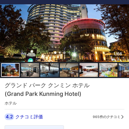
1/66
グランド パーク クンミン ホテル
(Grand Park Kunming Hotel)
ホテル
4.2
クチコミ評価
965件のクチコミ