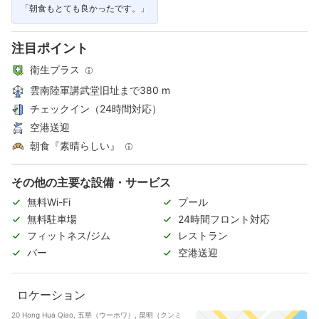
「朝食もとても良かったです。」
注目ポイント
衛生プラス
雲南陸軍講武堂旧址まで380 m
チェックイン（24時間対応）
空港送迎
朝食『素晴らしい』
その他の主要な設備・サービス
無料Wi-Fi
プール
無料駐車場
24時間フロント対応
フィットネス/ジム
レストラン
バー
空港送迎
ロケーション
20 Hong Hua Qiao, 五華（ウーホワ）, 昆明（クンミ