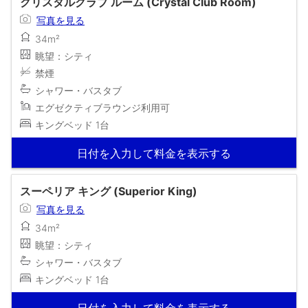
クリスタルクラブ ルーム (Crystal Club Room)
写真を見る
34m²
眺望：シティ
禁煙
シャワー・バスタブ
エグゼクティブラウンジ利用可
キングベッド 1台
日付を入力して料金を表示する
スーペリア キング (Superior King)
写真を見る
34m²
眺望：シティ
シャワー・バスタブ
キングベッド 1台
日付を入力して料金を表示する