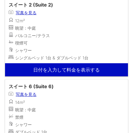
スイート 2 (Suite 2)
写真を見る
12m²
眺望：中庭
バルコニー/テラス
喫煙可
シャワー
シングルベッド 1台 & ダブルベッド 1台
日付を入力して料金を表示する
スイート 6 (Suite 6)
写真を見る
14m²
眺望：中庭
禁煙
シャワー
ダブルベッド 1台