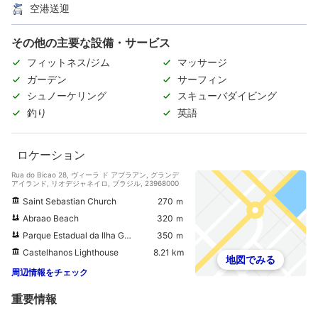
空港送迎
その他の主要な設備・サービス
フィットネス/ジム
マッサージ
ガーデン
サーフィン
シュノーケリング
スキューバダイビング
釣り
英語
ロケーション
Rua do Bicao 28, ヴィーラ ド アブラアン, グランデ
アイランド, リオデジャネイロ, ブラジル, 23968000
Saint Sebastian Church
270 ｍ
Abraao Beach
320 ｍ
Parque Estadual da Ilha Grande
350 ｍ
Castelhanos Lighthouse
8.21 km
地図でみる
周辺情報をチェック
重要情報