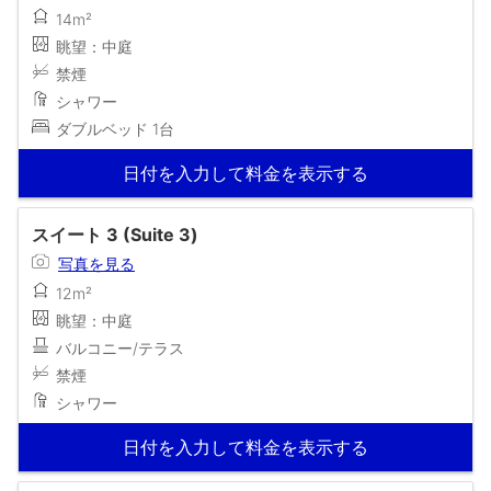
14m²
眺望：中庭
禁煙
シャワー
ダブルベッド 1台
日付を入力して料金を表示する
スイート 3 (Suite 3)
写真を見る
12m²
眺望：中庭
バルコニー/テラス
禁煙
シャワー
日付を入力して料金を表示する