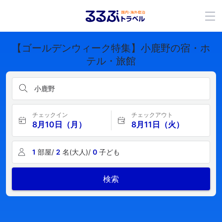
【ゴールデンウィーク特集】小鹿野の宿・ホ
テル・旅館
小鹿野
チェックイン
チェックアウト
8月10日（月）
8月11日（火）
1
部屋/
2
名(大人)/
0
子ども
検索