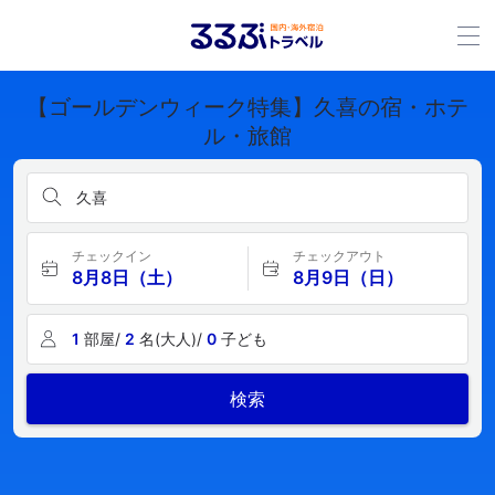
【ゴールデンウィーク特集】久喜の宿・ホテ
ル・旅館
久喜
チェックイン
チェックアウト
8月8日（土）
8月9日（日）
1
部屋/
2
名(大人)/
0
子ども
検索