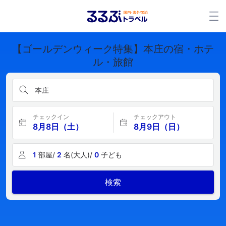
【ゴールデンウィーク特集】本庄の宿・ホテ
ル・旅館
本庄
チェックイン
チェックアウト
8月8日（土）
8月9日（日）
1
部屋/
2
名(大人)/
0
子ども
検索