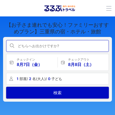
【お子さま連れでも安心！ファミリーおすす
めプラン】三重県の宿・ホテル・旅館
どちらへお出かけですか?
チェックイン
チェックアウト
8月7日（金）
8月8日（土）
1
部屋/
2
名(大人)/
0
子ども
検索