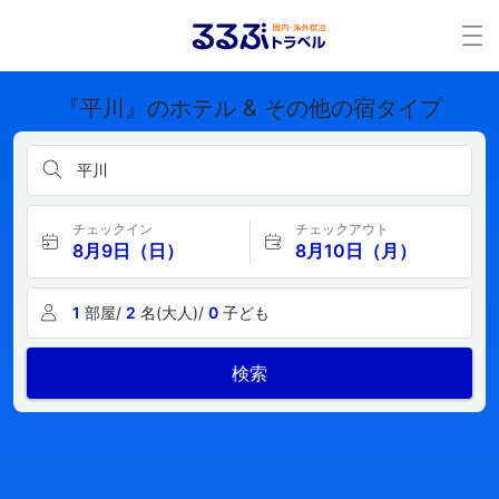
『平川』のホテル & その他の宿タイプ
平川
チェックイン
チェックアウト
8月9日（日）
8月10日（月）
1
部屋/
2
名(大人)/
0
子ども
検索