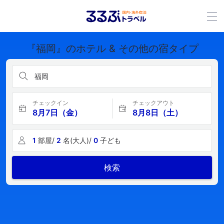
『福岡』のホテル & その他の宿タイプ
福岡
チェックイン
チェックアウト
8月7日（金）
8月8日（土）
1
部屋/
2
名(大人)/
0
子ども
検索