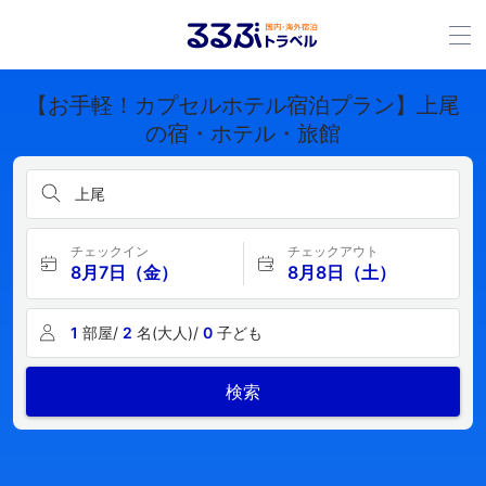
【お手軽！カプセルホテル宿泊プラン】上尾
の宿・ホテル・旅館
上尾
チェックイン
チェックアウト
8月7日（金）
8月8日（土）
1
部屋/
2
名(大人)/
0
子ども
検索