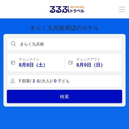
きらく九兵衛周辺のホテル
きらく九兵衛
チェックイン
チェックアウト
8月8日（土）
8月9日（日）
1
部屋/
2
名(大人)/
0
子ども
検索