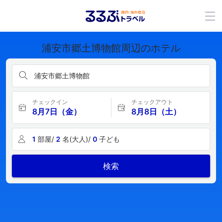
浦安市郷土博物館周辺のホテル
浦安市郷土博物館
チェックイン
チェックアウト
8月7日（金）
8月8日（土）
1
部屋/
2
名(大人)/
0
子ども
検索