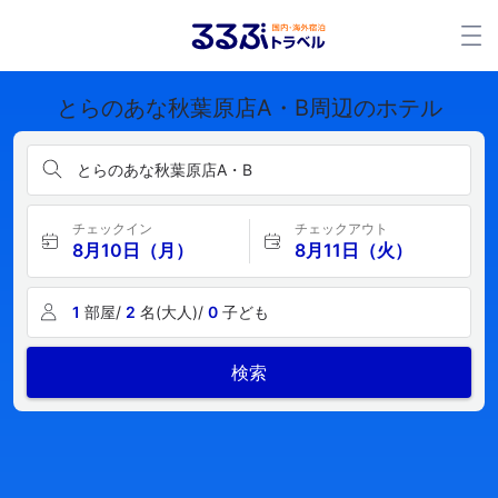
とらのあな秋葉原店A・B周辺のホテル
とらのあな秋葉原店A・B
チェックイン
チェックアウト
8月10日（月）
8月11日（火）
1
部屋/
2
名(大人)/
0
子ども
検索