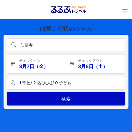
仙蔵寺周辺のホテル
仙蔵寺
チェックイン
チェックアウト
8月7日（金）
8月8日（土）
1
部屋/
2
名(大人)/
0
子ども
検索