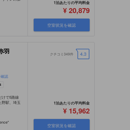
1泊あたりの平均料金
¥ 20,879
空室状況を確認
赤羽
4.3
クチコミ349件
を確認
4
だけで5路線
上野駅、埼玉
1泊あたりの平均料金
¥ 15,962
ience
"
空室状況を確認