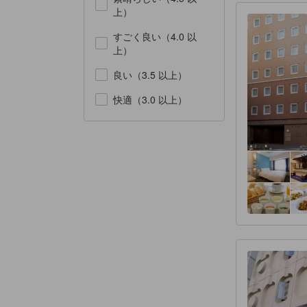
上）
すごく良い（4.0 以
上）
良い（3.5 以上）
快適（3.0 以上）