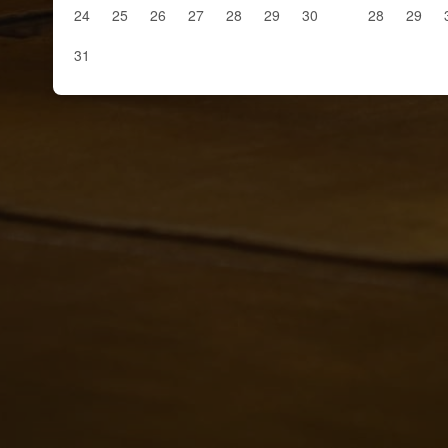
24
25
26
27
28
29
30
28
29
31