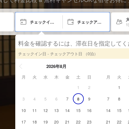
チェックイン日
チェックアウト日
料金を確認するには、滞在日を指定して
チェックイン日 - チェックアウト日
（0泊）
2026年8月
月
火
水
木
金
土
日
月
火
1
2
1
3
4
5
6
7
8
9
7
8
10
11
12
13
14
15
16
14
15
17
18
19
20
21
22
23
21
22