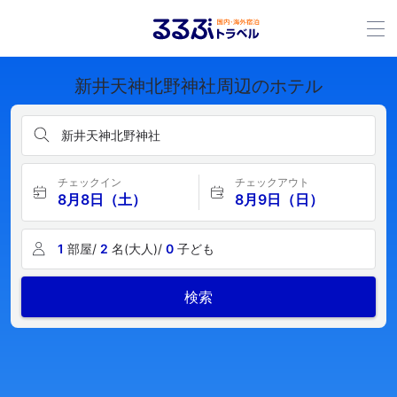
新井天神北野神社周辺のホテル
新井天神北野神社
チェックイン
チェックアウト
8月8日（土）
8月9日（日）
1
部屋/
2
名(大人)/
0
子ども
検索