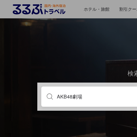
ホテル・旅館
割引クー
検