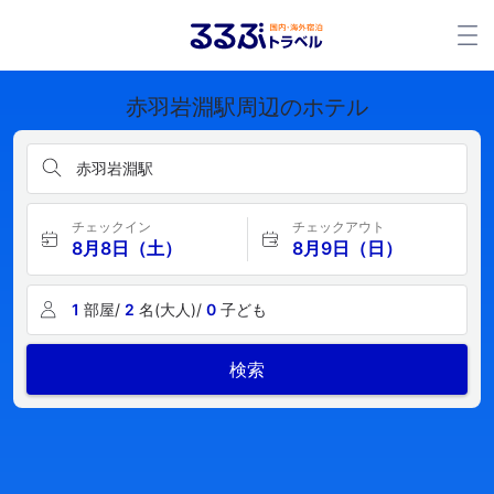
赤羽岩淵駅周辺のホテル
赤羽岩淵駅
チェックイン
チェックアウト
8月8日（土）
8月9日（日）
1
部屋/
2
名(大人)/
0
子ども
検索