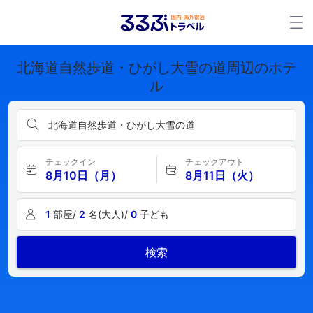
北海道自然歩道・ひがし大雪の道周辺のホテ
ル
北海道自然歩道・ひがし大雪の道
チェックイン
チェックアウト
8月10日（月）
8月11日（火）
1
部屋/
2
名(大人)/
0
子ども
検索