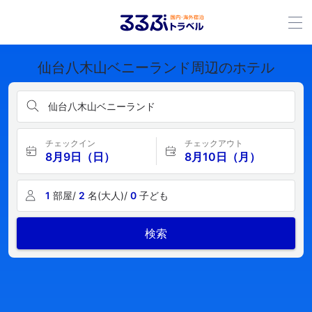
仙台八木山ベニーランド周辺のホテル
仙台八木山ベニーランド
チェックイン
チェックアウト
8月9日（日）
8月10日（月）
1
部屋/
2
名(大人)/
0
子ども
検索