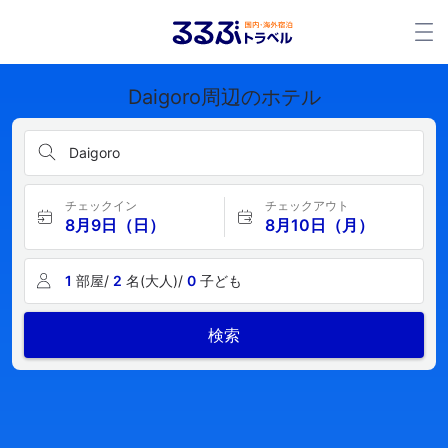
Daigoro周辺のホテル
Daigoro
チェックイン
チェックアウト
8月9日（日）
8月10日（月）
1
部屋/
2
名(大人)/
0
子ども
検索