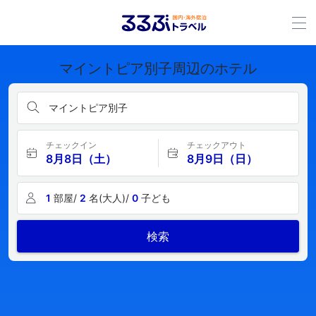
マイントピア別子周辺のホテル
マイントピア別子
チェックイン
チェックアウト
8月8日（土）
8月9日（日）
1
部屋/
2
名(大人)/
0
子ども
検索