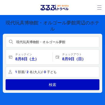
現代玩具博物館・オルゴール夢館周辺のホテ
ル
現代玩具博物館・オルゴール夢館
チェックイン
チェックアウト
8月8日（土）
8月9日（日）
1
部屋/
2
名(大人)/
0
子ども
検索