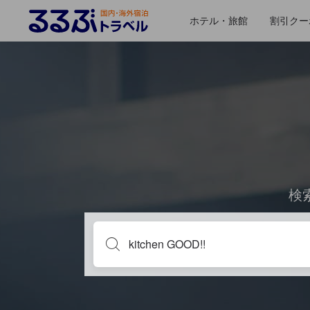
ホテル・旅館
割引クー
検