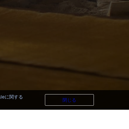
kieに関する
閉じる