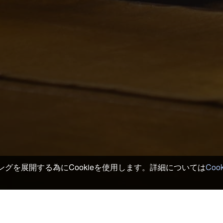
グを展開する為にCookieを使用します。詳細については
Coo
京都 ホテル＆旅館
>
kitchen GOOD!!