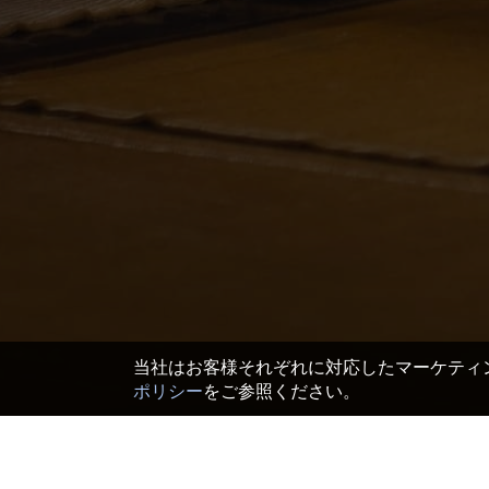
当社はお客様それぞれに対応したマーケティン
ポリシー
をご参照ください。
TOP
>
日本 ホテル＆旅館
>
京都府 ホテル＆旅館
>