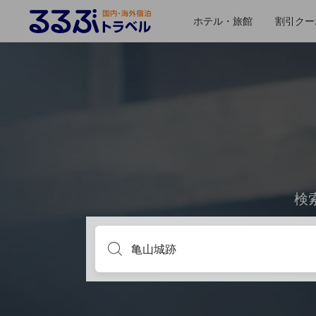
ホテル・旅館
割引クー
検