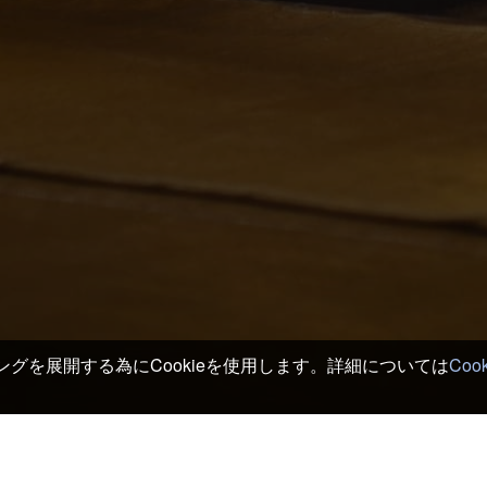
グを展開する為にCookieを使用します。詳細については
Coo
京都 ホテル＆旅館
>
亀山城跡