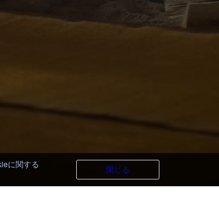
kieに関する
閉じる