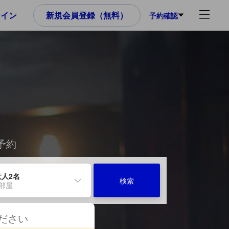
ンイン
新規会員登録（無料）
予約確認
予約
大人2名
検索
1部屋
ください