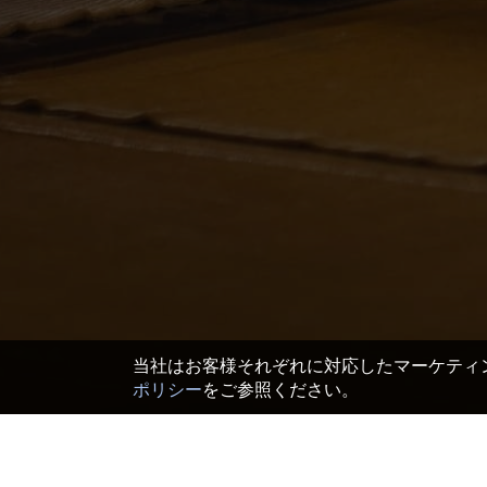
当社はお客様それぞれに対応したマーケティン
ポリシー
をご参照ください。
TOP
>
日本 ホテル＆旅館
>
京都府 ホテル＆旅館
>