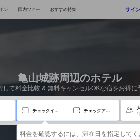
サイ
ポン
国内ツアー
おすすめ特集
亀山城跡周辺のホテル
索して料金比較 & 無料キャンセルOKな宿をお得に
チェックイン日
チェックアウト日
料金を確認するには、滞在日を指定して