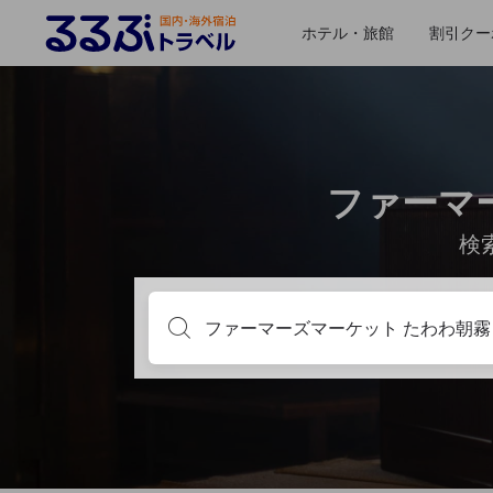
ホテル・旅館
割引クー
ファーマ
検