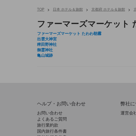
TOP
>
日本 ホテル＆旅館
>
京都府 ホテル＆旅館
>
ファーマーズマーケット 
ファーマーズマーケット たわわ朝霧
出雲大神宮
稗田野神社
御霊神社
亀山城跡
ヘルプ・お問い合わせ
弊社に
お問い合わせ
運営会
よくあるご質問
旅行業約款
国内旅行条件書